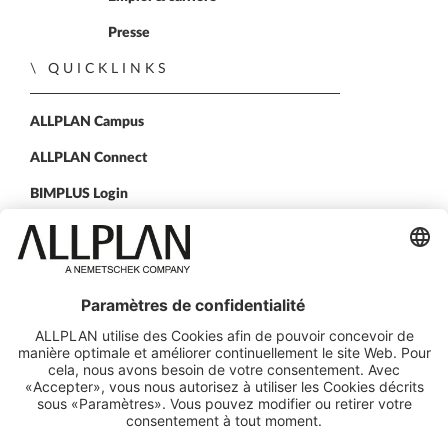
Presse
QUICKLINKS
ALLPLAN Campus
ALLPLAN Connect
BIMPLUS Login
CONTACTEZ NOUS
Nos agences
SUIVEZ-NOUS SUR
ALLPLAN sur LinkedIn
ALLPLAN sur Xing
ALLPLAN sur Facebook
ALLPLAN sur YouTube