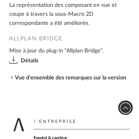
La représentation des composant en vue et
coupe à travers la sous-Macro 2D
correspondante a été améliorée.
ALLPLAN BRIDGE
Mise à jour du plug-in "Allplan Bridge".
Détails
Vue d'ensemble des remarques sur la version
ENTREPRISE
Retour à la page d'a
Emploi & carrière