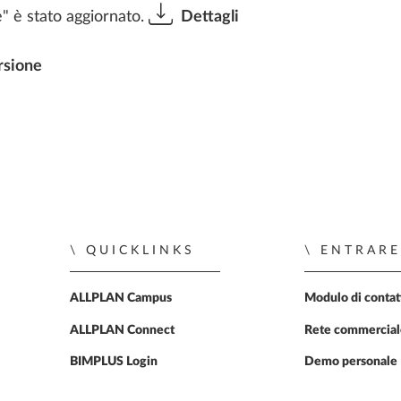
ge" è stato aggiornato.
Dettagli
rsione
QUICKLINKS
ENTRARE
ALLPLAN Campus
Modulo di contat
ALLPLAN Connect
Rete commercia
BIMPLUS Login
Demo personale