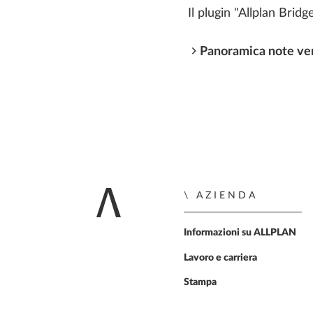
Il plugin "Allplan Brid
Panoramica note ve
AZIENDA
Home
Informazioni su ALLPLAN
Lavoro e carriera
Stampa