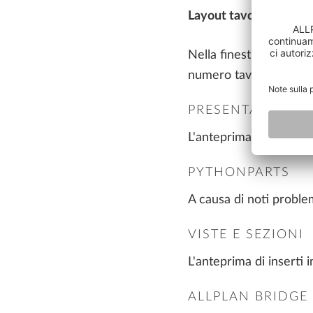
Layout tavola
Nella finestra di dial
numero tavola, viene di
PRESENTAZIONE
L'anteprima nell'animaz
PYTHONPARTS
A causa di noti problem
VISTE E SEZIONI
L'anteprima di inserti i
ALLPLAN BRIDGE