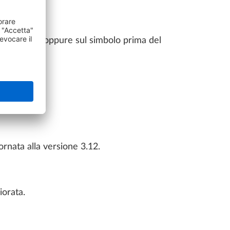
LLPLAN Campus
BIMPLUS Login
mero tavola oppure sul simbolo prima del
ornata alla versione 3.12.
iorata.