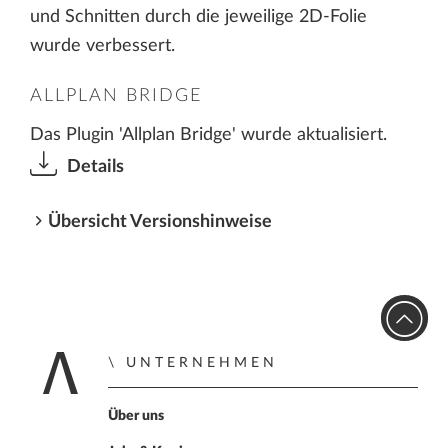
und Schnitten durch die jeweilige 2D-Folie
wurde verbessert.
ALLPLAN BRIDGE
Das Plugin 'Allplan Bridge' wurde aktualisiert.
Details
Übersicht Versionshinweise
UNTERNEHMEN
Zur Startseite
Über uns