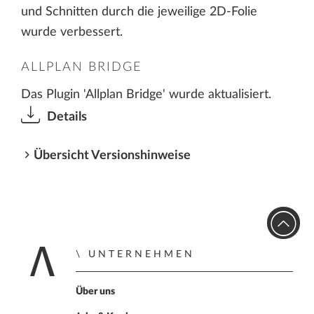
und Schnitten durch die jeweilige 2D-Folie
wurde verbessert.
ALLPLAN BRIDGE
Das Plugin 'Allplan Bridge' wurde aktualisiert.
Details
Übersicht Versionshinweise
UNTERNEHMEN
Zur Startseite
Über uns