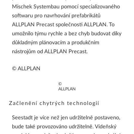
Mischek Systembau pomocí specializovaného
softwaru pro navrhování prefabrikátů
ALLPLAN Precast společnosti ALLPLAN. To
umožnilo týmu rychle a bez chyb budovat díky
důkladným plánovacím a produkčním
nástrojům od ALLPLAN Precast.
© ALLPLAN
©
ALLPLAN
Začlenění chytrých technologií
Seestadt je více než jen udržitelně postaveno,
bude také provozováno udržitelně. Vídeňský