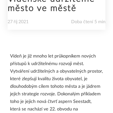
město ve městě
27
říj
2021
Doba čtení 5 min
Vídeň je již mnoho let průkopníkem nových
přístupů k udržitelnému rozvoji měst.
Vytváření udržitelných a obyvatelných prostor,
které zlepšují kvalitu života obyvatel, je
dlouhodobým cílem tohoto města a je jádrem
jejich strategie rozvoje. Dokonalým příkladem
toho je jejich nová čtvrť aspern Seestadt,
která se nachází ve 22. obvodu na