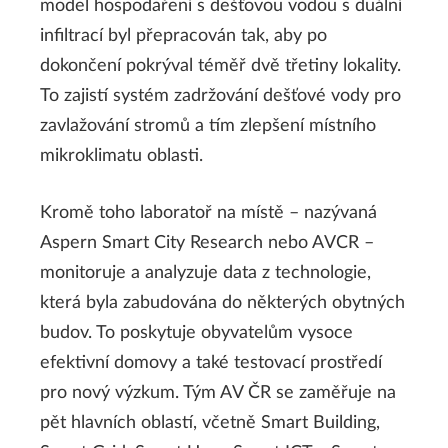
model hospodaření s dešťovou vodou s duální
infiltrací byl přepracován tak, aby po
dokončení pokrýval téměř dvě třetiny lokality.
To zajistí systém zadržování dešťové vody pro
zavlažování stromů a tím zlepšení místního
mikroklimatu oblasti.
Kromě toho laboratoř na místě – nazývaná
Aspern Smart City Research nebo AVCR –
monitoruje a analyzuje data z technologie,
která byla zabudována do některých obytných
budov. To poskytuje obyvatelům vysoce
efektivní domovy a také testovací prostředí
pro nový výzkum. Tým AV ČR se zaměřuje na
pět hlavních oblastí, včetně Smart Building,