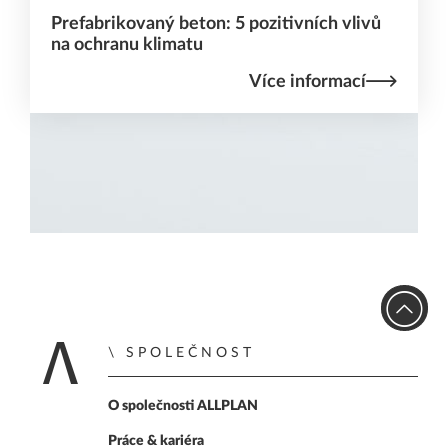
Prefabrikovaný beton: 5 pozitivních vlivů
na ochranu klimatu
Více informací
SPOLEČNOST
Home
O společnosti ALLPLAN
Práce & kariéra