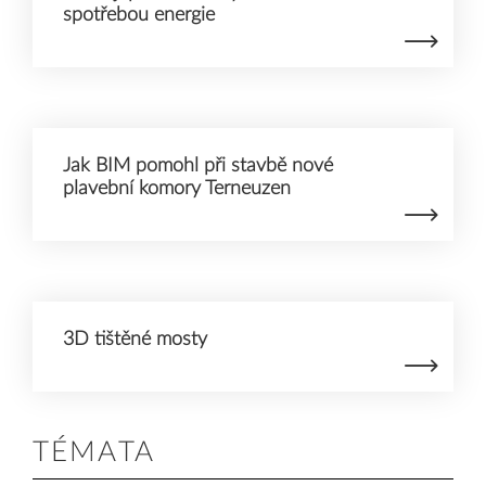
spotřebou energie
Jak BIM pomohl při stavbě nové
plavební komory Terneuzen
3D tištěné mosty
TÉMATA