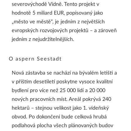
severovýchodě Vídně. Tento projekt v
hodnotě 5 miliard EUR, popisovaný jako
„město ve městě“, je jedním z největších
evropských rozvojových projektů – a zároveň
jedním z nejudržitelnějších.
O aspern Seestadt
Nová zástavba se nachází na bývalém letišti a
v příštím desetiletí poskytne vysoce kvalitní
bydlení pro více než 25 000 lidí a 20 000
nových pracovních míst. Areál pokrývá 240
hektarů – stejnou velikost jako 1. vídeňský
obvod. Po dokončení bude celková hrubá
podlahová plocha všech plánovaných budov