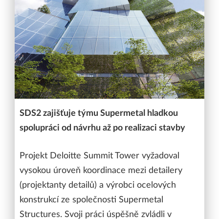
SDS2 zajišťuje týmu Supermetal hladkou
spolupráci od návrhu až po realizaci stavby
Projekt Deloitte Summit Tower vyžadoval
vysokou úroveň koordinace mezi detailery
(projektanty detailů) a výrobci ocelových
konstrukcí ze společnosti Supermetal
Structures. Svoji práci úspěšně zvládli v