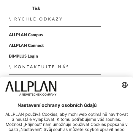
Tisk
RYCHLÉ ODKAZY
ALLPLAN Campus
ALLPLAN Connect
BIMPLUS Login
KONTAKTUJTE NÁS
Kontaktní formulář
Obchodní kontakty
SLEDUJTE NÁS NA
ALLPLAN on LinkedIn
ALLPLAN on Xing
ALLPLAN on Facebook
ALLPLAN on YouTube