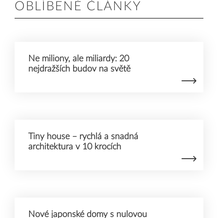
OBLÍBENÉ ČLÁNKY
Ne miliony, ale miliardy: 20
nejdražších budov na světě
Tiny house – rychlá a snadná
architektura v 10 krocích
Nové japonské domy s nulovou