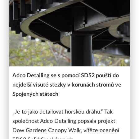
Adco Detailing se s pomocí SDS2 pouští do
nejdelší visuté stezky v korunách stromů ve
Spojených státech
„Je to jako detailovat horskou dráhu.“ Tak
společnost Adco Detailing popsala projekt
Dow Gardens Canopy Walk, vítěze ocenění