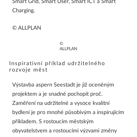
Smart Grid, Smart User, Smart ICT a Smart
Charging.
© ALLPLAN
©
ALLPLAN
Inspirativní příklad udržitelného
rozvoje měst
Výstavba aspern Seestadt je již oceněným
projektem a je snadné pochopit proč.
Zaměření na udržitelné a vysoce kvalitní
bydlení je pro mnohé působivým a inspirujícím
příkladem. S rostoucím městským
obyvatelstvem a rostoucími výzvami změny