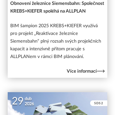
Obnovení železnice Siemensbahn: Společnost
KREBS+KIEFER spoléhá na ALLPLAN
BIM šampion 2025 KREBS+KIEFER využívá
pro projekt „Reaktivace železnice
Siemensbahn“ plný rozsah svých projekčních
kapacit a intenzivně přitom pracuje s
ALLPLANem v rámci BIM plánování.
Více informací
29
dub
SDS2
2026