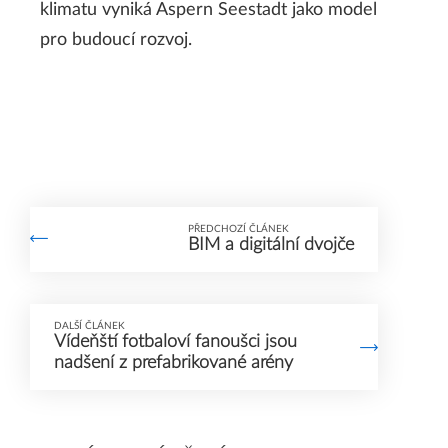
klimatu vyniká Aspern Seestadt jako model
pro budoucí rozvoj.
PŘEDCHOZÍ ČLÁNEK
BIM a digitální dvojče
DALŠÍ ČLÁNEK
Vídeňští fotbaloví fanoušci jsou
nadšení z prefabrikované arény