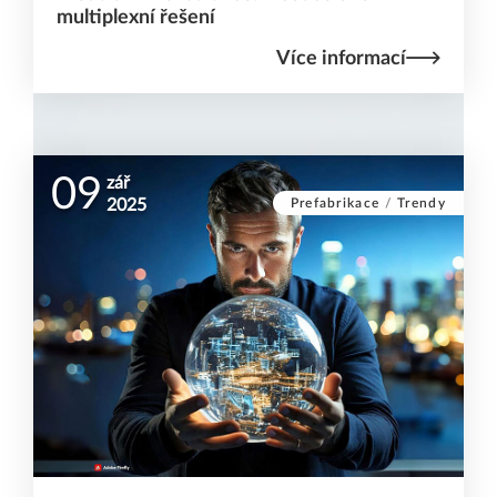
multiplexní řešení
Více informací
09
zář
Prefabrikace
/
Trendy
2025