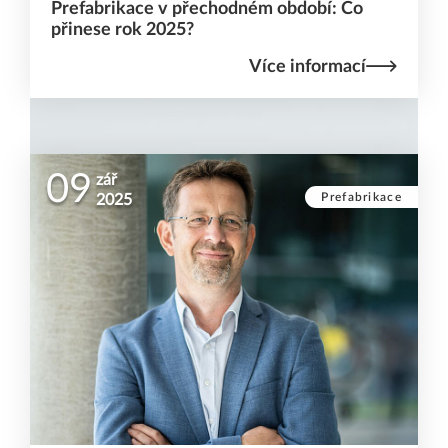
Prefabrikace v přechodném období: Co
přinese rok 2025?
Více informací
09
zář
Prefabrikace
2025