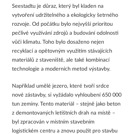
Seestadtu je důraz, který byl kladen na
vytvoření udržitelného a ekologicky šetrného
rozvoje. Od počátku bylo nejvyšší prioritou
pečlivé využívání zdrojů a budování odolnosti
vůči klimatu. Toho bylo dosaženo nejen
recyklací a opětovným využitím stávajících
materiálů z staveniště, ale také kombinací
technologie a moderních metod výstavby.
Například umělé jezero, které tvoří srdce
nové zástavby, si vyžádalo vyhloubení 650 000
tun zeminy. Tento materiál – stejně jako beton
z demontovaných letištních drah na místě –
byl zpracován v místním stavebním
logistickém centru a znovu použit pro stavbu