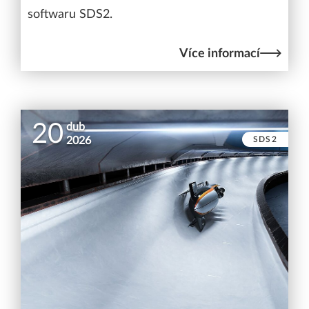
softwaru SDS2.
Více informací
20
dub
SDS2
2026