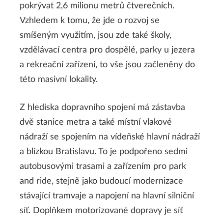
pokrývat 2,6 milionu metrů čtverečních.
Vzhledem k tomu, že jde o rozvoj se
smíšeným využitím, jsou zde také školy,
vzdělávací centra pro dospělé, parky u jezera
a rekreační zařízení, to vše jsou začleněny do
této masivní lokality.
Z hlediska dopravního spojení má zástavba
dvě stanice metra a také místní vlakové
nádraží se spojením na vídeňské hlavní nádraží
a blízkou Bratislavu. To je podpořeno sedmi
autobusovými trasami a zařízením pro park
and ride, stejně jako budoucí modernizace
stávající tramvaje a napojení na hlavní silniční
síť. Doplňkem motorizované dopravy je síť