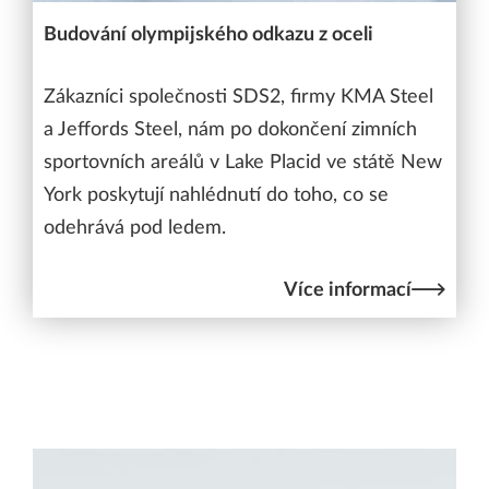
Budování olympijského odkazu z oceli
Zákazníci společnosti SDS2, firmy KMA Steel
a Jeffords Steel, nám po dokončení zimních
sportovních areálů v Lake Placid ve státě New
York poskytují nahlédnutí do toho, co se
odehrává pod ledem.
Více informací