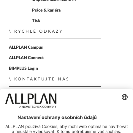
Home
Práce & kariéra
Tisk
RYCHLÉ ODKAZY
ALLPLAN Campus
ALLPLAN Connect
BIMPLUS Login
KONTAKTUJTE NÁS
Kontaktní formulář
Obchodní kontakty
SLEDUJTE NÁS NA