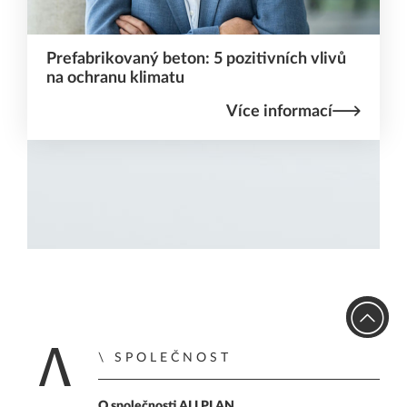
Prefabrikovaný beton: 5 pozitivních vlivů
na ochranu klimatu
Více informací
SPOLEČNOST
O společnosti ALLPLAN