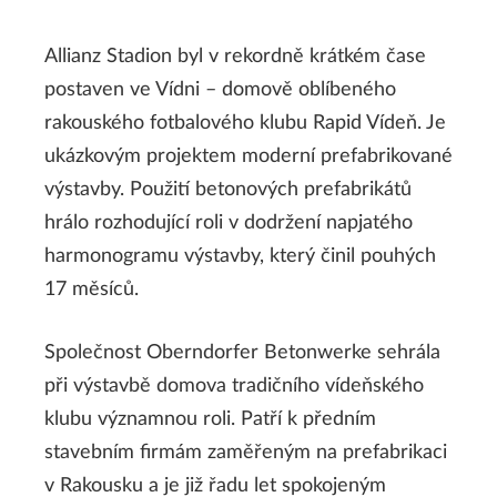
Allianz Stadion byl v rekordně krátkém čase
postaven ve Vídni – domově oblíbeného
rakouského fotbalového klubu Rapid Vídeň. Je
ukázkovým projektem moderní prefabrikované
výstavby. Použití betonových prefabrikátů
hrálo rozhodující roli v dodržení napjatého
harmonogramu výstavby, který činil pouhých
17 měsíců.
Společnost Oberndorfer Betonwerke sehrála
při výstavbě domova tradičního vídeňského
klubu významnou roli. Patří k předním
stavebním firmám zaměřeným na prefabrikaci
v Rakousku a je již řadu let spokojeným