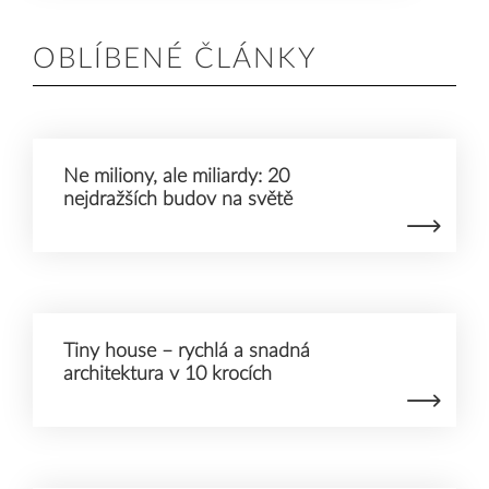
Přijmout
OBLÍBENÉ ČLÁNKY
Ne miliony, ale miliardy: 20
nejdražších budov na světě
Tiny house – rychlá a snadná
architektura v 10 krocích