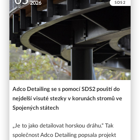
05
SDS2
2026
Adco Detailing se s pomocí SDS2 pouští do
nejdelší visuté stezky v korunách stromů ve
Spojených státech
„Je to jako detailovat horskou dráhu.“ Tak
společnost Adco Detailing popsala projekt