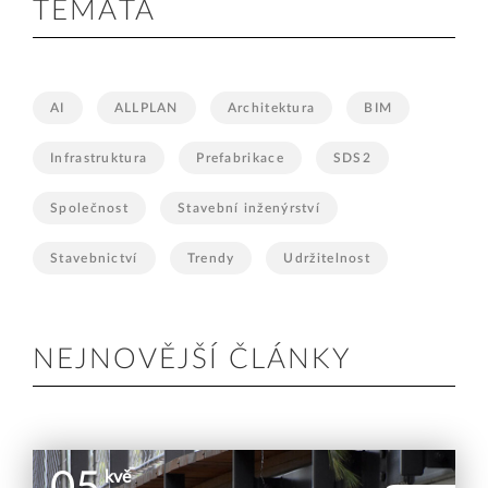
TÉMATA
AI
ALLPLAN
Architektura
BIM
Infrastruktura
Prefabrikace
SDS2
Společnost
Stavební inženýrství
Stavebnictví
Trendy
Udržitelnost
NEJNOVĚJŠÍ ČLÁNKY
kvě