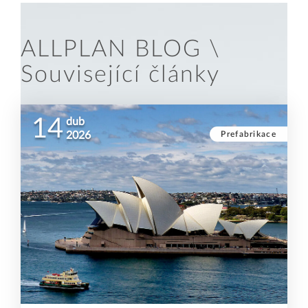
ALLPLAN BLOG \
Související články
14
dub
Prefabrikace
2026