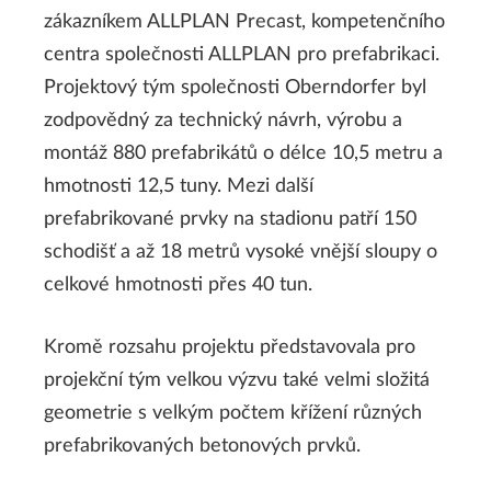
zákazníkem ALLPLAN Precast, kompetenčního
centra společnosti ALLPLAN pro prefabrikaci.
Projektový tým společnosti Oberndorfer byl
zodpovědný za technický návrh, výrobu a
montáž 880 prefabrikátů o délce 10,5 metru a
hmotnosti 12,5 tuny. Mezi další
prefabrikované prvky na stadionu patří 150
schodišť a až 18 metrů vysoké vnější sloupy o
celkové hmotnosti přes 40 tun.
Kromě rozsahu projektu představovala pro
projekční tým velkou výzvu také velmi složitá
geometrie s velkým počtem křížení různých
prefabrikovaných betonových prvků.