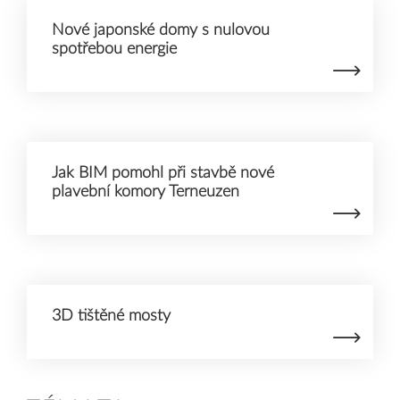
Nové japonské domy s nulovou
spotřebou energie
Jak BIM pomohl při stavbě nové
plavební komory Terneuzen
3D tištěné mosty