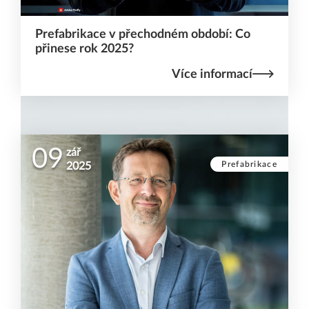
Prefabrikace v přechodném období: Co
přinese rok 2025?
Více informací
09
zář
Prefabrikace
2025