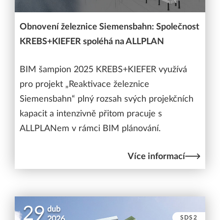
Obnovení železnice Siemensbahn: Společnost
KREBS+KIEFER spoléhá na ALLPLAN
BIM šampion 2025 KREBS+KIEFER využívá
pro projekt „Reaktivace železnice
Siemensbahn“ plný rozsah svých projekčních
kapacit a intenzivně přitom pracuje s
ALLPLANem v rámci BIM plánování.
Více informací
29
dub
SDS2
2026