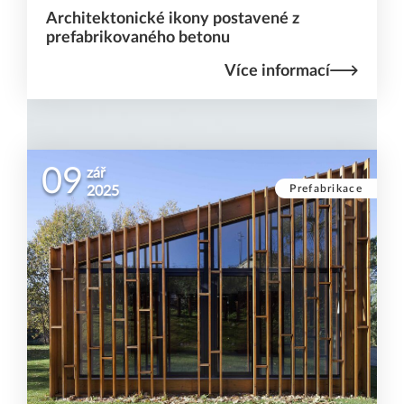
Architektonické ikony postavené z
prefabrikovaného betonu
Více informací
09
zář
Prefabrikace
2025