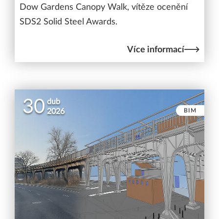
Dow Gardens Canopy Walk, vítěze ocenění
SDS2 Solid Steel Awards.
Více informací
30
dub
BIM
2026