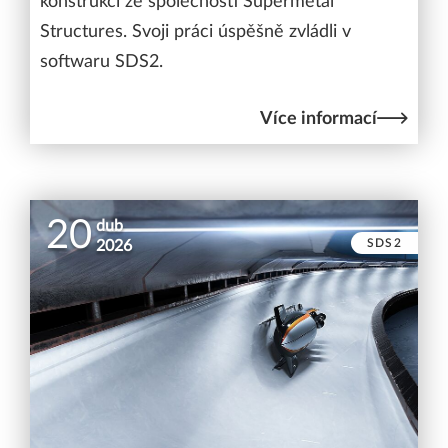
konstrukcí ze společnosti Supermetal
Structures. Svoji práci úspěšně zvládli v
softwaru SDS2.
Více informací
20
dub
SDS2
2026