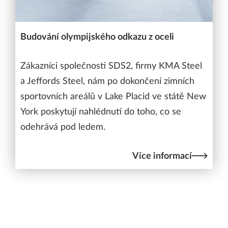
Budování olympijského odkazu z oceli
Zákazníci společnosti SDS2, firmy KMA Steel
a Jeffords Steel, nám po dokončení zimních
sportovních areálů v Lake Placid ve státě New
York poskytují nahlédnutí do toho, co se
odehrává pod ledem.
Více informací