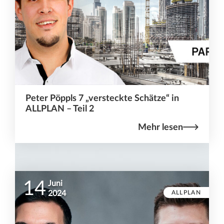
Peter Pöppls 7 „versteckte Schätze“ in
ALLPLAN – Teil 2
Mehr lesen
14
Juni
ALLPLAN
2024