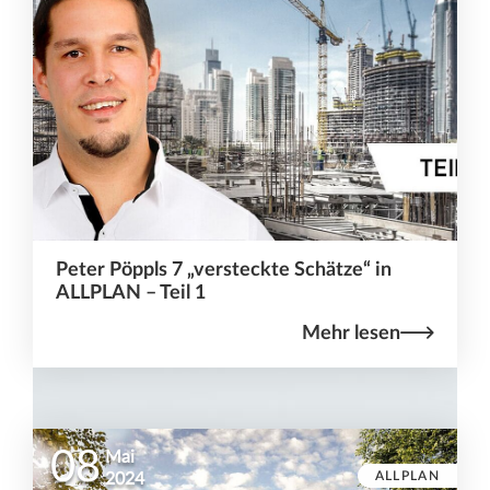
Peter Pöppls 7 „versteckte Schätze“ in
ALLPLAN – Teil 1
Mehr lesen
08
Mai
ALLPLAN
2024