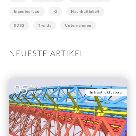
Ingenieurbau
KI
Nachhaltigkeit
SDS2
Trends
Unternehmen
NEUESTE ARTIKEL
05
Aug.
Infrastrukturbau
2026