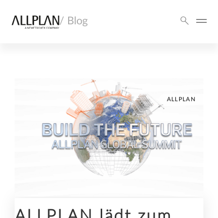
/ Blog
ALLPLAN
ALLPLAN lädt zum