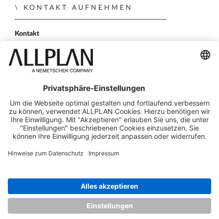
KONTAKT AUFNEHMEN
Kontakt
Vertriebspartner
Persönliche Demo
FOLGEN SIE UNS
ALLPLAN auf LinkedIn
ALLPLAN auf Xing
ALLPLAN auf Facebook
ALLPLAN auf YouTube
© ALLPLAN GmbH
ALLPLAN ist Teil der
Nemetschek Group