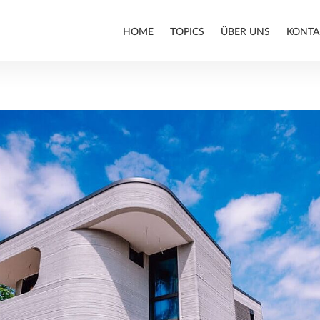
HOME
TOPICS
ÜBER UNS
KONTA
ARCHITEKTUR
BIM
INFRASTRUKTURBAU