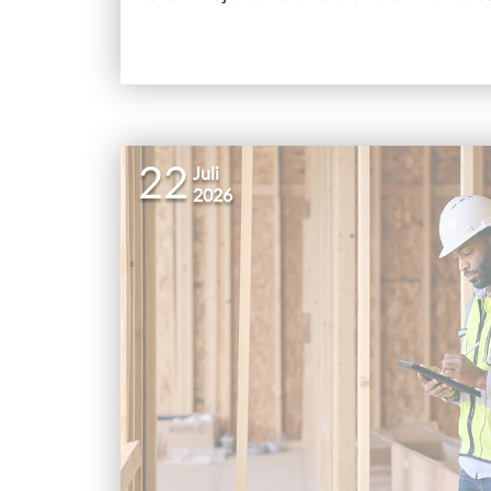
22
Juli
2026