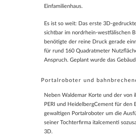
Einfamilienhaus.
Es ist so weit: Das erste 3D-gedruckt
sichtbar im nordrhein-westfälischen
benötigte der reine Druck gerade ein
für rund 160 Quadratmeter Nutzfläch
Anspruch. Geplant wurde das Gebäud
Portalroboter und bahnbrechen
Neben Waldemar Korte und der von 
PERI und HeidelbergCement für den E
gewaltigen Portalroboter um die Ausf
seiner Tochterfirma italcementi sozus
3D.