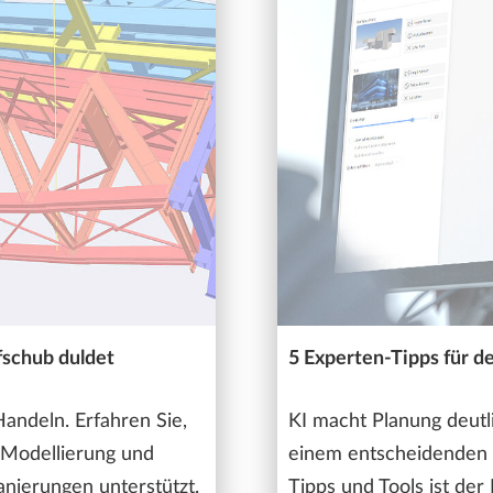
schub duldet
5 Experten-Tipps für de
andeln. Erfahren Sie,
KI macht Planung deutli
 Modellierung und
einem entscheidenden 
anierungen unterstützt.
Tipps und Tools ist der 