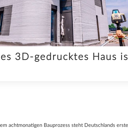
KI
es 3D-gedrucktes Haus ist
SDS2
UNTERNEHMEN
em achtmonatigen Bauprozess steht Deutschlands erste