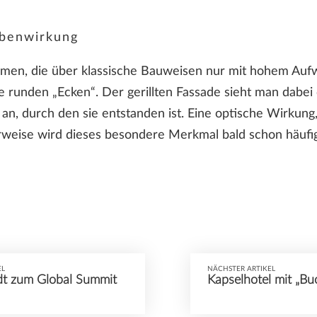
ebenwirkung
rmen, die über klassische Bauweisen nur mit hohem Aufw
ie runden „Ecken“. Der gerillten Fassade sieht man dabei
an, durch den sie entstanden ist. Eine optische Wirkung
weise wird dieses besondere Merkmal bald schon häufig
EL
NÄCHSTER ARTIKEL
t zum Global Summit
Kapselhotel mit „Buc