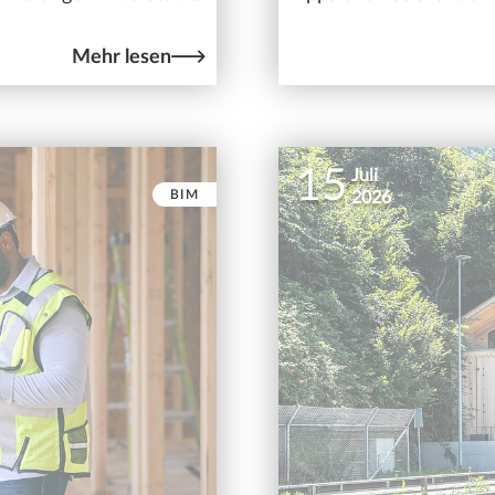
Mehr lesen
15
Juli
BIM
2026