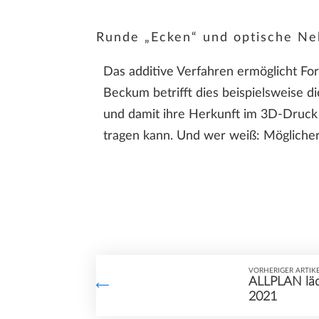
Runde „Ecken“ und optische N
Das additive Verfahren ermöglicht Fo
Beckum betrifft dies beispielsweise d
und damit ihre Herkunft im 3D-Druck 
tragen kann. Und wer weiß: Möglicher
VORHERIGER ARTIK
ALLPLAN läd
2021