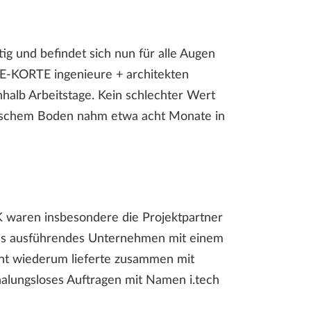
ertig und befindet sich nun für alle Augen
E-KORTE ingenieure + architekten
halb Arbeitstage. Kein schlechter Wert
utschem Boden nahm etwa acht Monate in
aren insbesondere die Projektpartner
 als ausführendes Unternehmen mit einem
ent wiederum lieferte zusammen mit
halungsloses Auftragen mit Namen i.tech