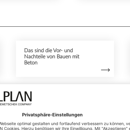
Das sind die Vor- und
Nachteile von Bauen mit
Beton
Erdhäuser – der neue Trend
für nachhaltiges Bauen