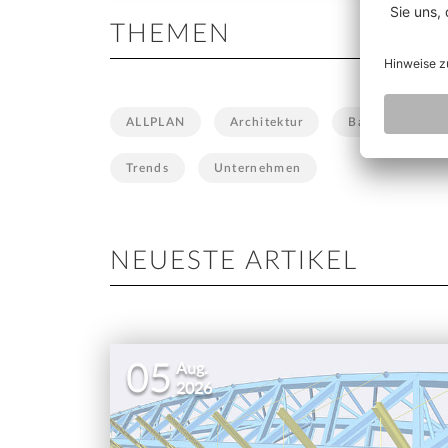
THEMEN
ALLPLAN
Architektur
Bauausführung
Trends
Unternehmen
NEUESTE ARTIKEL
05
Aug.
2026