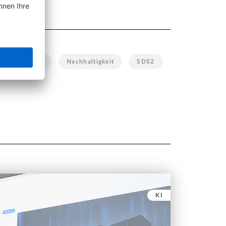
urbau
KI
Nachhaltigkeit
SDS2
KI