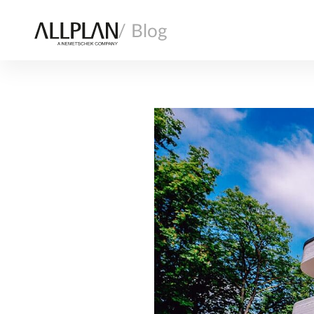
/ Blog
ALLPLAN
BAUAUSFÜHRUNG
FERTIGTEILBAU