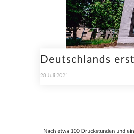
INGENIEURBAU
Deutschlands erst
NACHHALTIGKEIT
28
Juli
2021
TRENDS
Nach etwa 100 Druckstunden und ein