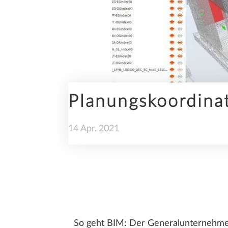
INGENIEURBAU
Planungskoordinat
NACHHALTIGKEIT
14
Apr.
2021
TRENDS
So geht BIM: Der Generalunternehmer