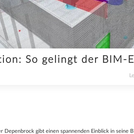
KI
ion: So gelingt der BIM-E
SDS2
L
UNTERNEHMEN
 Depenbrock gibt einen spannenden Einblick in seine B