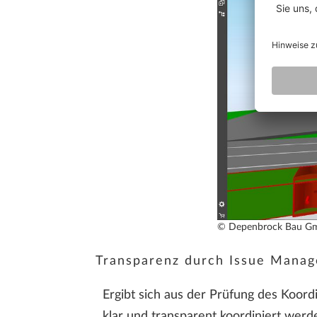
© Depenbrock Bau G
Transparenz durch Issue Manag
Ergibt sich aus der Prüfung des Koor
klar und transparent koordiniert werde