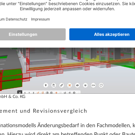
mbH & Co. KG
ement und Revisionsvergleich
dinationsmodells Änderungsbedarf in den Fachmodellen, 
n. Hierzu wird direkt am betreffenden Punkt oder Bauteil