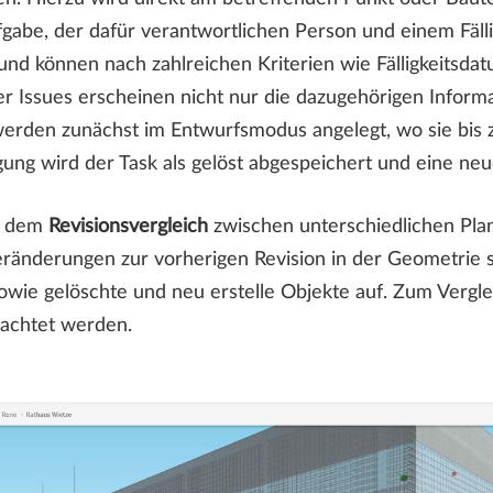
gabe, der dafür verantwortlichen Person und einem Fälli
d können nach zahlreichen Kriterien wie Fälligkeitsdatu
er Issues erscheinen nicht nur die dazugehörigen Inform
erden zunächst im Entwurfsmodus angelegt, wo sie bis z
gung wird der Task als gelöst abgespeichert und eine ne
us dem
Revisionsvergleich
zwischen unterschiedlichen Pla
ränderungen zur vorherigen Revision in der Geometrie s
sowie gelöschte und neu erstelle Objekte auf. Zum Verg
rachtet werden.