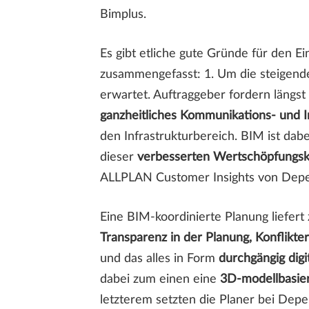
Bimplus.
Es gibt etliche gute Gründe für den Ei
zusammengefasst: 1. Um die steigende
erwartet. Auftraggeber fordern längs
ganzheitliches Kommunikations- und 
den Infrastrukturbereich. BIM ist dab
dieser
verbesserten Wertschöpfungsk
ALLPLAN Customer Insights von Dep
Eine BIM-koordinierte Planung liefer
Transparenz in der Planung, Konflikt
und das alles in Form
durchgängig digi
dabei zum einen eine
3D-modellbasie
letzterem setzten die Planer bei De