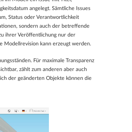
gkeitsdatum angelegt. Sämtliche Issues
m, Status oder Verantwortlichkeit
ationen, sondern auch der betreffende
u ihrer Veröffentlichung nur der
ue Modellrevision kann erzeugt werden.
nungsständen. Für maximale Transparenz
ichtbar, zählt zum anderen aber auch
leich der geänderten Objekte können die