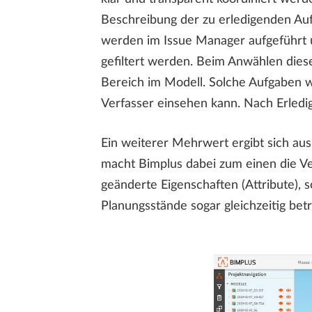
Beschreibung der zu erledigenden Auf
werden im Issue Manager aufgeführt un
gefiltert werden. Beim Anwählen dies
Bereich im Modell. Solche Aufgaben w
Verfasser einsehen kann. Nach Erledi
Ein weiterer Mehrwert ergibt sich a
macht Bimplus dabei zum einen die Ve
geänderte Eigenschaften (Attribute), 
Planungsstände sogar gleichzeitig bet