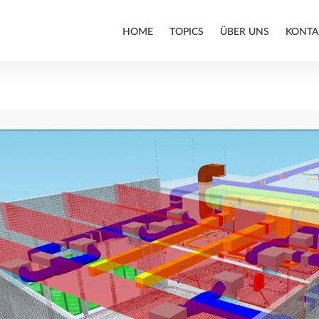
HOME
TOPICS
ÜBER UNS
KONTA
ARCHITEKTUR
BIM
INFRASTRUKTURBAU