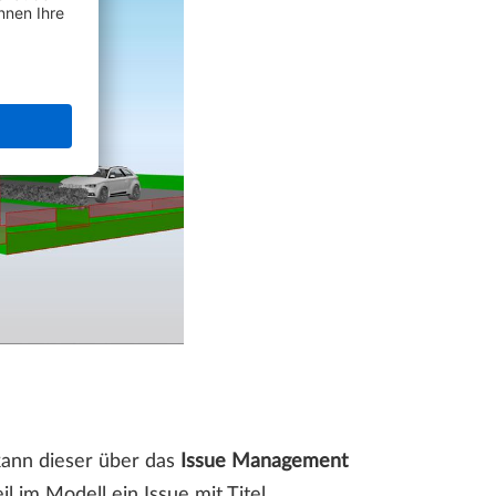
kann dieser über das
Issue Management
 im Modell ein Issue mit Titel,