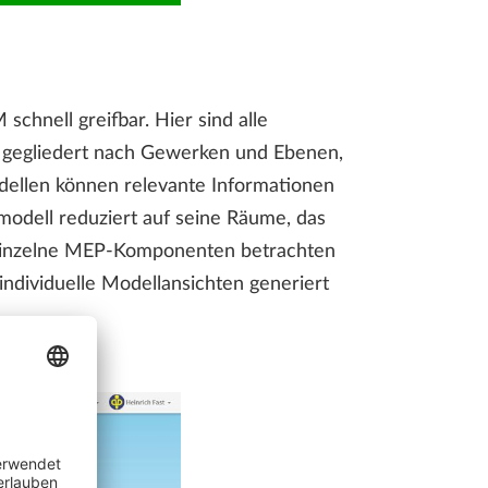
chnell greifbar. Hier sind alle
, gegliedert nach Gewerken und Ebenen,
dellen können relevante Informationen
modell reduziert auf seine Räume, das
f einzelne MEP-Komponenten betrachten
individuelle Modellansichten generiert