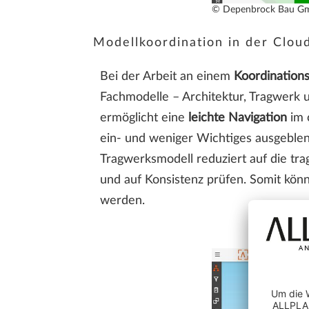
© Depenbrock Bau G
Modellkoordination in der Clou
Bei der Arbeit an einem
Koordination
Fachmodelle – Architektur, Tragwerk 
ermöglicht eine
leichte Navigation
im 
ein- und weniger Wichtiges ausgeblend
Tragwerksmodell reduziert auf die t
und auf Konsistenz prüfen. Somit könn
werden.