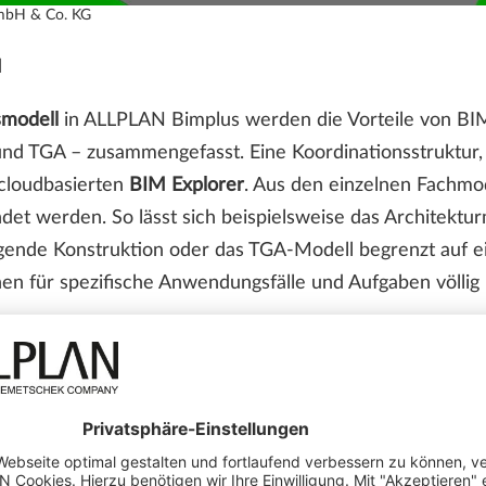
mbH & Co. KG
d
smodell
in ALLPLAN Bimplus werden die Vorteile von BIM s
und TGA – zusammengefasst. Eine Koordinationsstruktur
cloudbasierten
BIM Explorer
. Aus den einzelnen Fachmo
et werden. So lässt sich beispielsweise das Architektur
ragende Konstruktion oder das TGA-Modell begrenzt au
en für spezifische Anwendungsfälle und Aufgaben völlig 