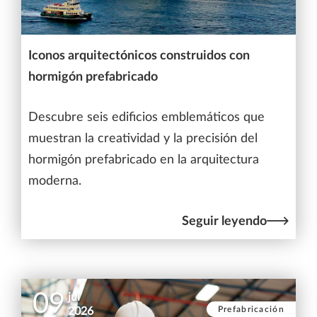
Iconos arquitectónicos construidos con
hormigón prefabricado
Descubre seis edificios emblemáticos que
muestran la creatividad y la precisión del
hormigón prefabricado en la arquitectura
moderna.
Seguir leyendo
09
jul
Prefabricación
2026