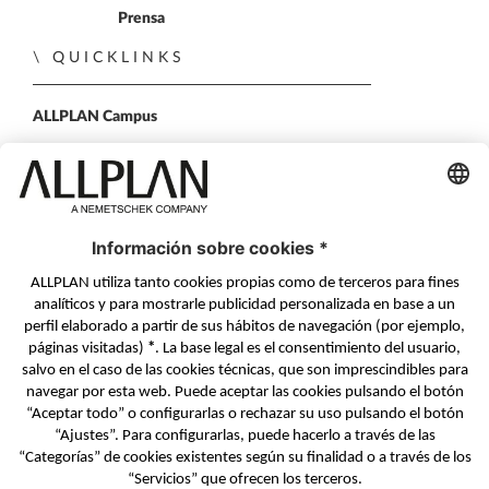
Prensa
QUICKLINKS
ALLPLAN Campus
ALLPLAN Connect
BIMPLUS Login
PONTE EN CONTACTO
Formulario de contacto
Distribuidores Autorizados
SÍGUENOS EN
ALLPLAN en LinkedIn
ALLPLAN en Facebook
ALLPLAN en YouTube
ALLPLAN en Twitter