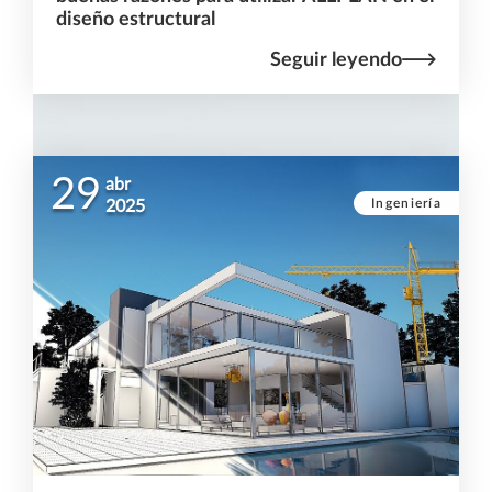
diseño estructural
Seguir leyendo
29
abr
Ingeniería
2025