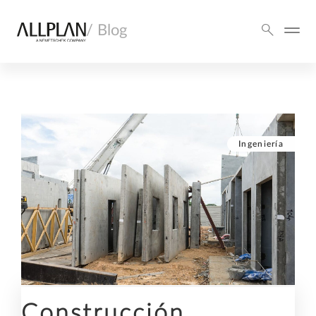
/ Blog
Ingeniería
Construcción