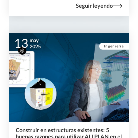
Seguir leyendo
13
may
Ingeniería
2025
Construir en estructuras existentes: 5
buenas razones para utilizar ALLPLAN en el