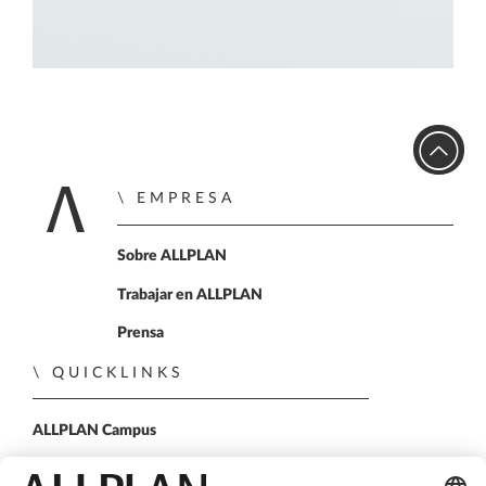
EMPRESA
Home
Sobre ALLPLAN
Trabajar en ALLPLAN
Prensa
QUICKLINKS
ALLPLAN Campus
ALLPLAN Connect