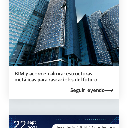
BIM y acero en altura: estructuras
metálicas para rascacielos del futuro
Seguir leyendo
22
sept
Ingeniería
/
BIM
/
Arquitectura