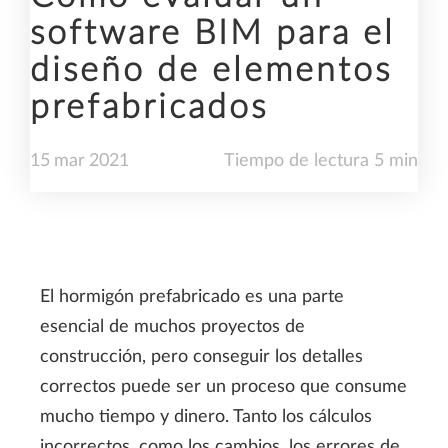
software BIM para el
diseño de elementos
prefabricados
15
mar
2021
Tiempo de lectura 5 min
El hormigón prefabricado es una parte
esencial de muchos proyectos de
construcción, pero conseguir los detalles
correctos puede ser un proceso que consume
mucho tiempo y dinero. Tanto los cálculos
incorrectos, como los cambios, los errores de