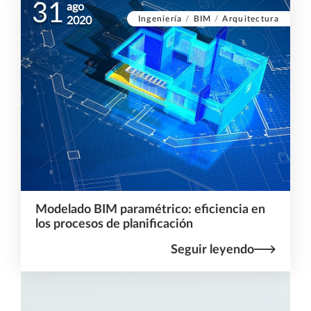
31
ago
Ingeniería
/
BIM
/
Arquitectura
2020
Modelado BIM paramétrico: eficiencia en
los procesos de planificación
Seguir leyendo