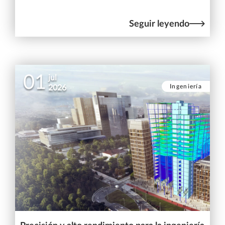
Seguir leyendo
01
jul
Ingeniería
2026