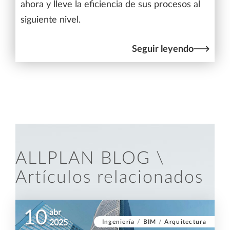
ahora y lleve la eficiencia de sus procesos al
siguiente nivel.
Seguir leyendo
ALLPLAN BLOG \
Artículos relacionados
10
abr
Ingeniería
/
BIM
/
Arquitectura
2025