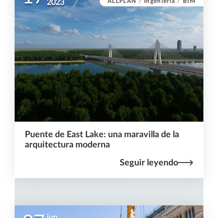
ALLPLAN
/
Ingeniería
/
BIM
2023
Puente de East Lake: una maravilla de la
arquitectura moderna
Seguir leyendo
jun