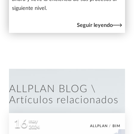
siguiente nivel.
Seguir leyendo
ALLPLAN BLOG \
Artículos relacionados
16
may
ALLPLAN
/
BIM
2024