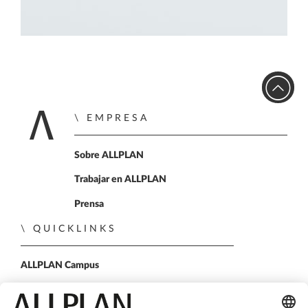
EMPRESA
Home
Sobre ALLPLAN
Trabajar en ALLPLAN
Prensa
QUICKLINKS
ALLPLAN Campus
ALLPLAN Connect