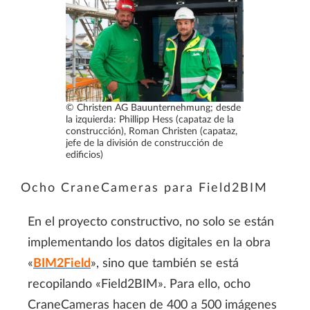
© Christen AG Bauunternehmung; desde
la izquierda: Phillipp Hess (capataz de la
construcción), Roman Christen (capataz,
jefe de la división de construcción de
edificios)
Ocho CraneCameras para Field2BIM
En el proyecto constructivo, no solo se están
implementando los datos digitales en la obra
«
BIM2Field
», sino que también se está
recopilando «Field2BIM». Para ello, ocho
CraneCameras hacen de 400 a 500 imágenes