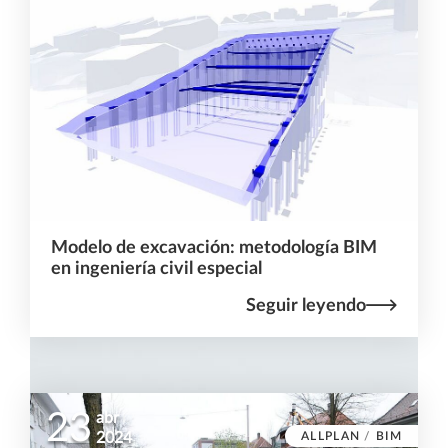
Modelo de excavación: metodología BIM
en ingeniería civil especial
Seguir leyendo
23
abr
ALLPLAN
/
BIM
2024