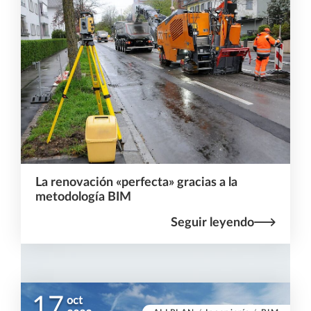
La renovación «perfecta» gracias a la
metodología BIM
Seguir leyendo
17
oct