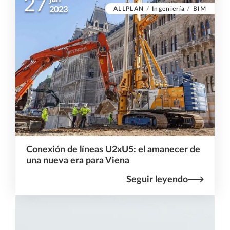
27
ALLPLAN
/
Ingeniería
/
BIM
2023
Conexión de líneas U2xU5: el amanecer de
una nueva era para Viena
Seguir leyendo