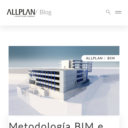
/ Blog
ALLPLAN
/
BIM
Metodología BIM e