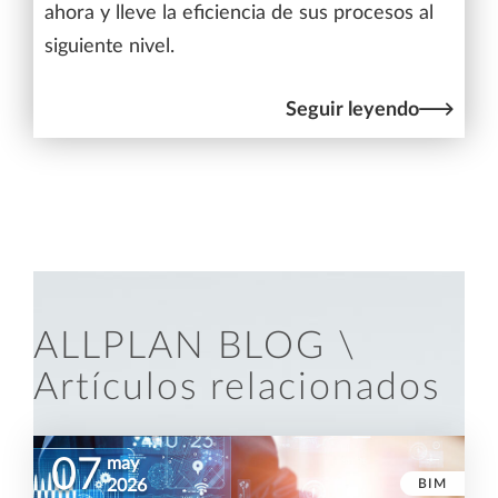
ahora y lleve la eficiencia de sus procesos al
siguiente nivel.
Seguir leyendo
ALLPLAN BLOG \
Artículos relacionados
07
may
BIM
2026