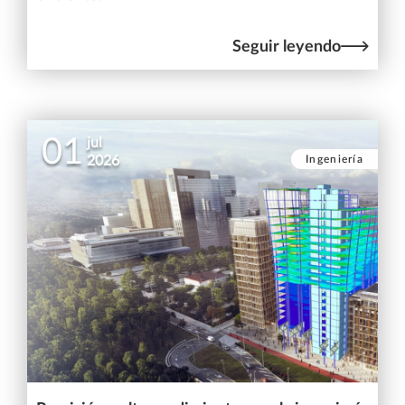
Seguir leyendo
01
jul
Ingeniería
2026