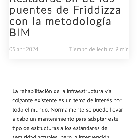
puentes de Friddizza
con la metodología
BIM
05
abr
2024
Tiempo de lectura 9 min
La rehabilitación de la infraestructura vial
colgante existente es un tema de interés por
todo el mundo. Normalmente se puede llevar
a cabo un mantenimiento para adaptar este
tipo de estructuras a los estándares de
seguridad actuales, pero la intervención