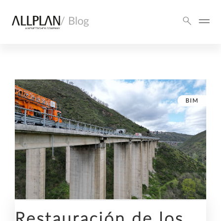
/ Blog
BIM
Restauración de los