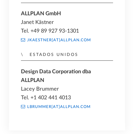
ALLPLAN GmbH
Janet Kästner
Tel. +49 89 927 93-1301
JKAESTNER[AT]ALLPLAN.COM
ESTADOS UNIDOS
Design Data Corporation dba
ALLPLAN
Lacey Brummer
Tel. +1 402 441 4013
LBRUMMER[AT]ALLPLAN.COM