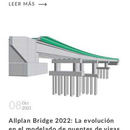
LEER MÁS
08
Oct
2021
Allplan Bridge 2022: La evolución
en el modelado de puentes de vigas