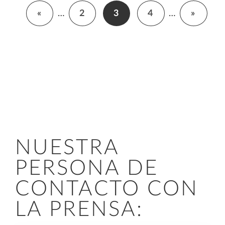
«
…
2
3
4
…
»
NUESTRA
PERSONA DE
CONTACTO CON
LA PRENSA: