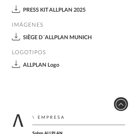
PRESS KIT ALLPLAN 2025
IMÁGENES
SIÈGE D´ALLPLAN MUNICH
LOGOTIPOS
ALLPLAN Logo
EMPRESA
Inicio
Sobre ALLPLAN