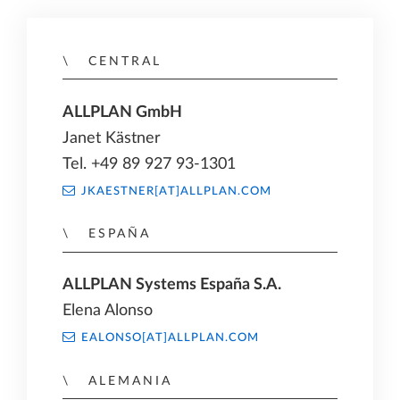
CENTRAL
ALLPLAN GmbH
Janet Kästner
Tel. +49 89 927 93-1301
JKAESTNER[AT]ALLPLAN.COM
ESPAÑA
ALLPLAN Systems España S.A.
Elena Alonso
EALONSO[AT]ALLPLAN.COM
ALEMANIA