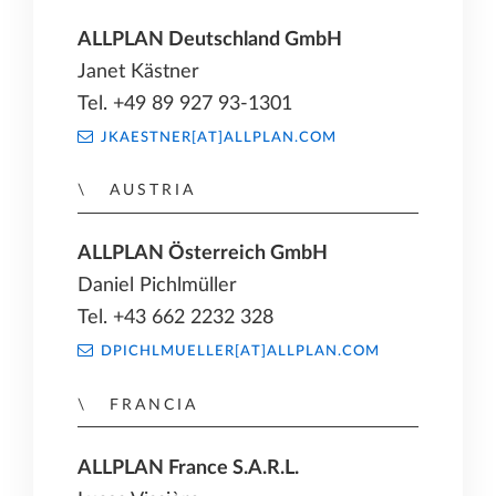
ALLPLAN Deutschland GmbH
Janet Kästner
Tel. +49 89 927 93-1301
JKAESTNER[AT]ALLPLAN.COM
AUSTRIA
ALLPLAN Österreich GmbH
Daniel Pichlmüller
Tel. +43 662 2232 328
DPICHLMUELLER[AT]ALLPLAN.COM
FRANCIA
ALLPLAN France S.A.R.L.