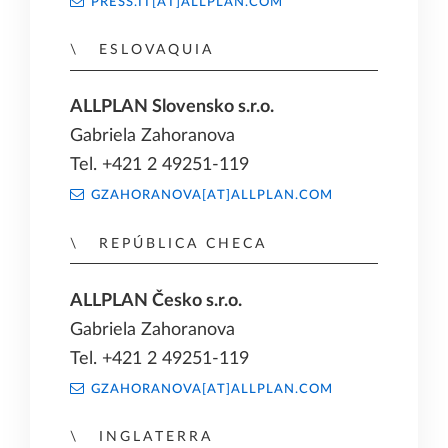
PRESS.IT[AT]ALLPLAN.COM
ESLOVAQUIA
ALLPLAN Slovensko s.r.o.
Gabriela Zahoranova
Tel. +421 2 49251-119
GZAHORANOVA[AT]ALLPLAN.COM
REPÚBLICA CHECA
ALLPLAN Česko s.r.o.
Gabriela Zahoranova
Tel. +421 2 49251-119
GZAHORANOVA[AT]ALLPLAN.COM
INGLATERRA