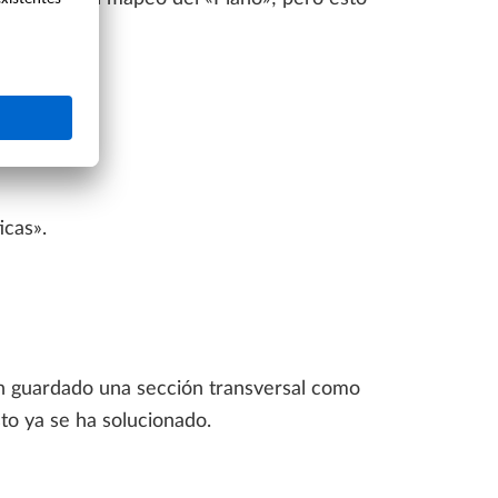
cas».
an guardado una sección transversal como
sto ya se ha solucionado.