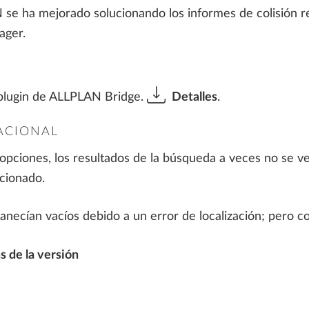
se ha mejorado solucionando los informes de colisión re
ager.
plugin de ALLPLAN Bridge.
Detalles
.
ACIONAL
 opciones, los resultados de la búsqueda a veces no se v
cionado.
necían vacíos debido a un error de localización; pero co
s de la versión