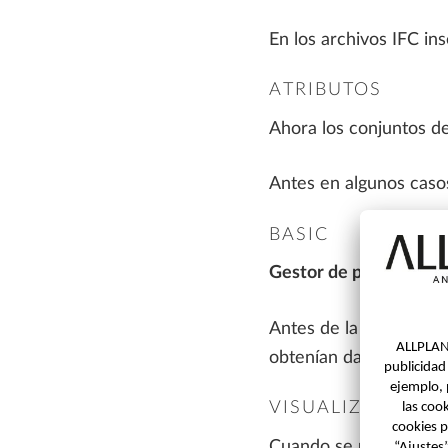
En los archivos IFC in
ATRIBUTOS
Ahora los conjuntos de
Antes en algunos casos
BASIC
Gestor de planos
Antes de la actualizac
obtenían datos dañado
VISUALIZACIÓN
Cuando se usaba «Reds