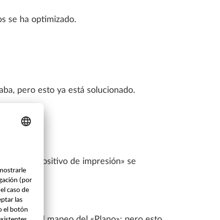
os se ha optimizado.
aba, pero esto ya está solucionado.
plazar dispositivo de impresión» se
zado con el mapeo del «Plano»; pero esto