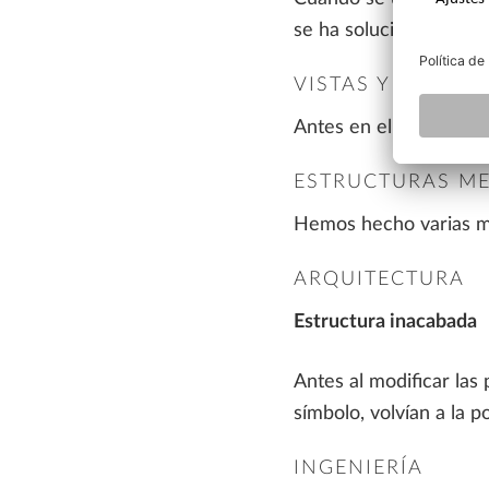
se ha solucionado con 
VISTAS Y SECCIO
Antes en el Gestor de p
ESTRUCTURAS ME
Hemos hecho varias me
ARQUITECTURA
Estructura inacabada
Antes al modificar la
símbolo, volvían a la 
INGENIERÍA