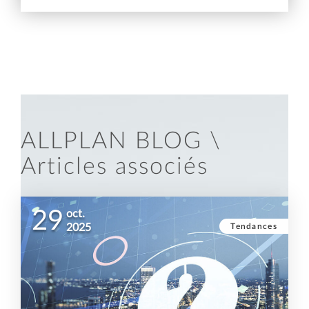
ALLPLAN BLOG \
Articles associés
29
oct.
Tendances
2025