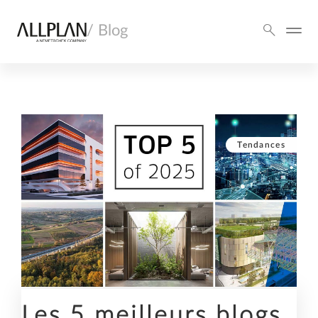
/ Blog
Tendances
Les 5 meilleurs blogs