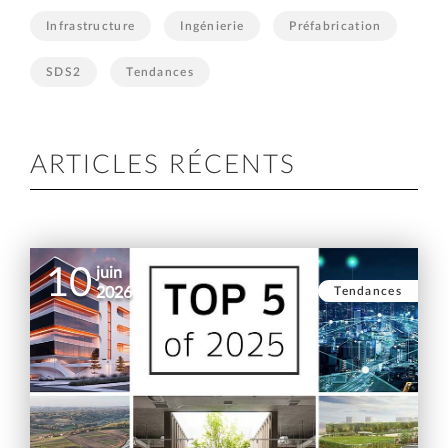
Infrastructure
Ingénierie
Préfabrication
SDS2
Tendances
ARTICLES RÉCENTS
10
juin
Tendances
2026