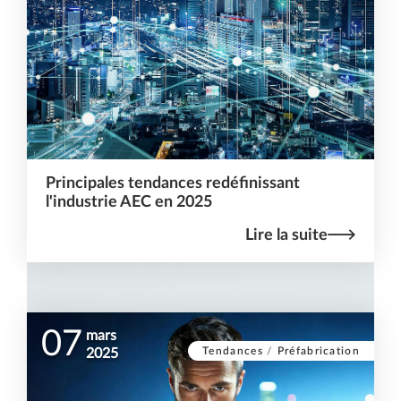
Principales tendances redéfinissant
l'industrie AEC en 2025
Lire la suite
07
mars
Tendances
/
Préfabrication
2025