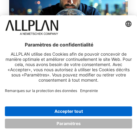
La préfabrication en transition : Que nous
réserve 2025 ?
Lire la suite