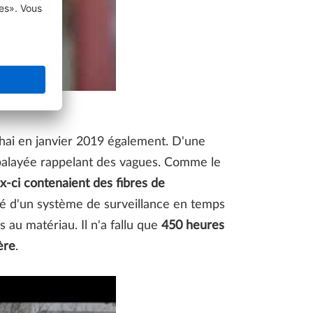
ghai en janvier 2019 également. D'une
 balayée rappelant des vagues. Comme le
ux-ci contenaient des fibres de
té d'un système de surveillance en temps
 au matériau. Il n'a fallu que
450 heures
ère
.