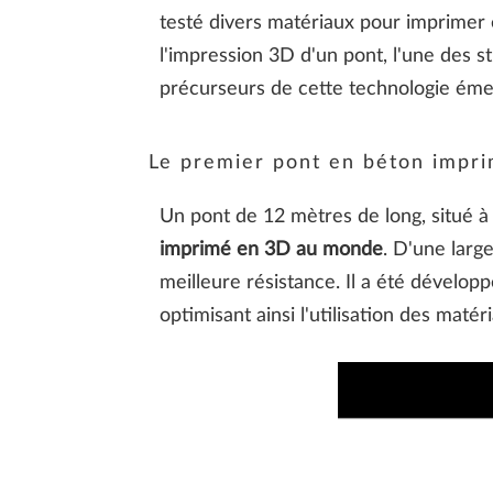
testé divers matériaux pour imprimer e
l'impression 3D d'un pont, l'une des s
précurseurs de cette technologie éme
Le premier pont en béton impr
Un pont de 12 mètres de long, situé à
imprimé en 3D au monde
. D'une larg
meilleure résistance. Il a été dévelop
optimisant ainsi l'utilisation des matér