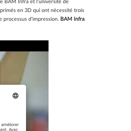
re BAM Infra et l'université de
primés en 3D qui ont nécessité trois
 le processus d'impression.
BAM Infra