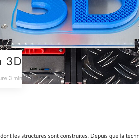
INFRASTRUCTURE
n 3D
PRÉFABRICATION
ure 3 min
TENDANCES
dont les structures sont construites. Depuis que la techn