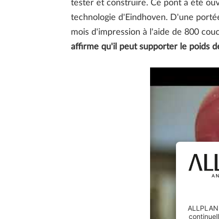
tester et construire. Ce pont a été ou
technologie d'Eindhoven. D'une portée
mois d'impression à l'aide de 800 couc
affirme qu'il peut supporter le poids d