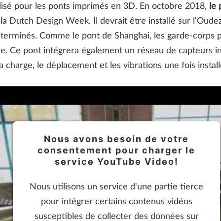
tilisé pour les ponts imprimés en 3D. En octobre 2018,
le
 la Dutch Design Week. Il devrait être installé sur l'Oude
t terminés. Comme le pont de Shanghai, les garde-corps
ée. Ce pont intégrera également un réseau de capteurs int
la charge, le déplacement et les vibrations une fois install
Nous avons besoin de votre
consentement pour charger le
service YouTube Video!
Nous utilisons un service d'une partie tierce
pour intégrer certains contenus vidéos
susceptibles de collecter des données sur