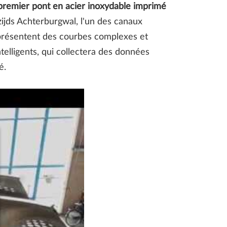
 premier pont en acier inoxydable imprimé
zijds Achterburgwal, l'un des canaux
 présentent des courbes complexes et
elligents, qui collectera des données
é.