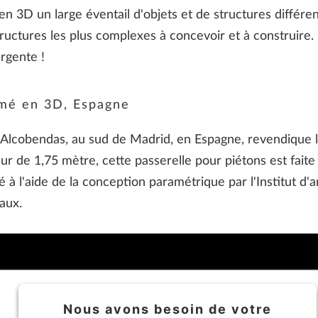
n 3D un large éventail d'objets et de structures différen
tructures les plus complexes à concevoir et à construire
rgente !
imé en 3D, Espagne
 Alcobendas, au sud de Madrid, en Espagne, revendique l
eur de 1,75 mètre, cette passerelle pour piétons est fai
pé à l'aide de la conception paramétrique par l'Institut d
iaux.
Nous avons besoin de votre