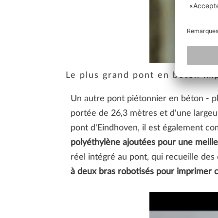
Le plus grand pont en béton im
Un autre pont piétonnier en béton - p
portée de 26,3 mètres et d'une large
pont d'Eindhoven, il est également c
polyéthylène ajoutées pour une meill
réel intégré au pont, qui recueille des
à deux bras robotisés pour imprimer ce