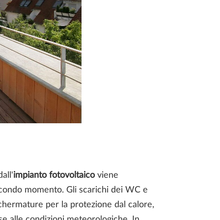
all'
impianto fotovoltaico
viene
secondo momento. Gli scarichi dei WC e
schermature per la protezione dal calore,
se alle condizioni meteorologiche. In