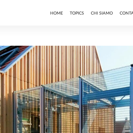
HOME
TOPICS
CHI SIAMO
CONT
ALLPLAN
BIM
INFRASTRUTTURE