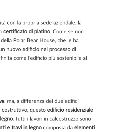
lità con la propria sede aziendale, la
un
certificato di platino
. Come se non
o della Polar Bear House, che le ha
 un nuovo edificio nel processo di
ita come l’edificio più sostenibile al
va
, ma, a differenza dei due edifici
 costruttivo, questo
edificio residenziale
 legno
. Tutti i lavori in calcestruzzo sono
i e travi in ​​legno
composta da
elementi