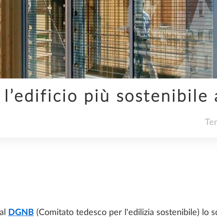
PREFABBRICAZIONE
l’edificio più sostenibile
SOCIETÀ
Tem
TENDENZE
dal
DGNB
(Comitato tedesco per l'edilizia sostenibile) lo 