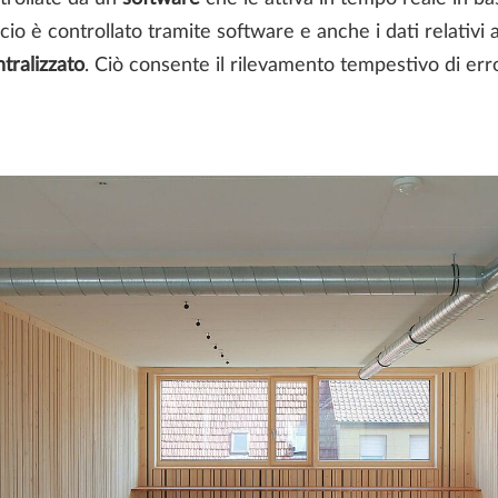
ficio è controllato tramite software e anche i dati relativi
tralizzato
. Ciò consente il rilevamento tempestivo di error