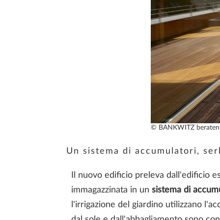
© BANKWITZ beraten
Un sistema di accumulatori, ser
Il nuovo edificio preleva dall'edificio 
immagazzinata in un
sistema di accumu
l'irrigazione del giardino utilizzano l
dal sole e dall'abbagliamento sono con