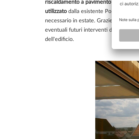
riscaldamento a pavimento
e
attivazi
utilizzato
dalla esistente Polar Bear Ho
necessario in estate. Grazie alla posizi
eventuali futuri interventi di manutenz
dell'edificio.