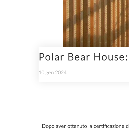
INGEGNERIA
Polar Bear House: 
SDS2
10
gen
2024
SOSTENIBILITÀ
Dopo aver ottenuto la certificazione 