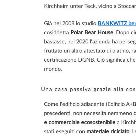
Kirchheim unter Teck, vicino a Stoccard
Già nel 2008 lo studio
BANKWITZ bera
cosiddetta
Polar Bear House
. Dopo cir
bastasse, nel 2020 l'azienda ha persegu
fruttato un altro attestato di platino,
certificazione DGNB. Ciò significa che
mondo.
Una casa passiva grazie alla co
Come l'edificio adiacente (Edificio A+
precedenti, non necessita nemmeno di 
e commerciale ecosostenibile
a Kirch
stati eseguiti con
materiale riciclato
. 