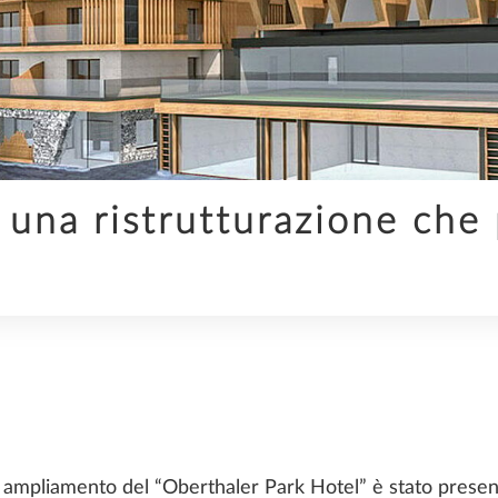
PREFABBRICAZIONE
una ristrutturazione che 
SOCIETÀ
TENDENZE
ia e ampliamento del “Oberthaler Park Hotel” è stato pres