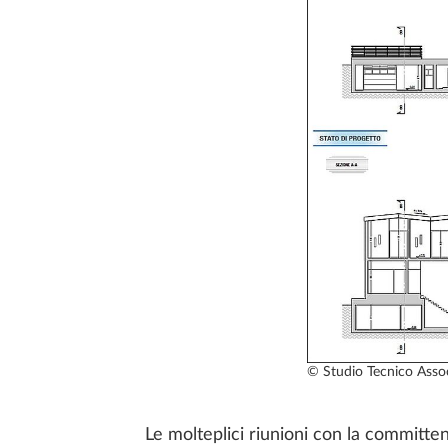
© Studio Tecnico Associ
Le molteplici riunioni con la committe