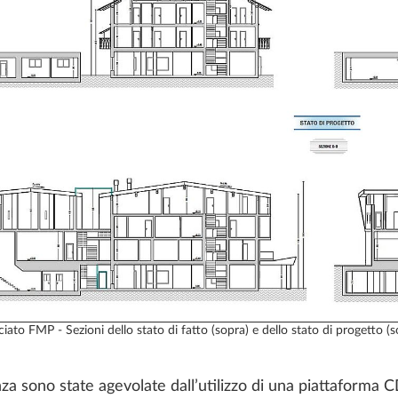
ato FMP - Sezioni dello stato di fatto (sopra) e dello stato di progetto (s
nza sono state agevolate dall’utilizzo di una piattaforma