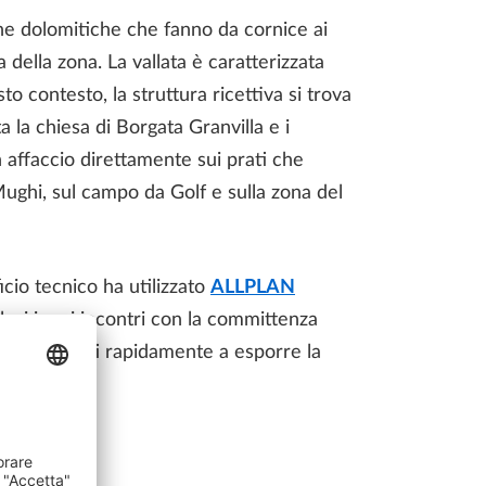
tene dolomitiche che fanno da cornice ai
ca della zona. La vallata è caratterizzata
o contesto, la struttura ricettiva si trova
a la chiesa di Borgata Granvilla e i
n affaccio direttamente sui prati che
Mughi, sul campo da Golf e sulla zona del
ficio tecnico ha utilizzato
ALLPLAN
clusi i vari incontri con la committenza
 siamo riusciti rapidamente a esporre la