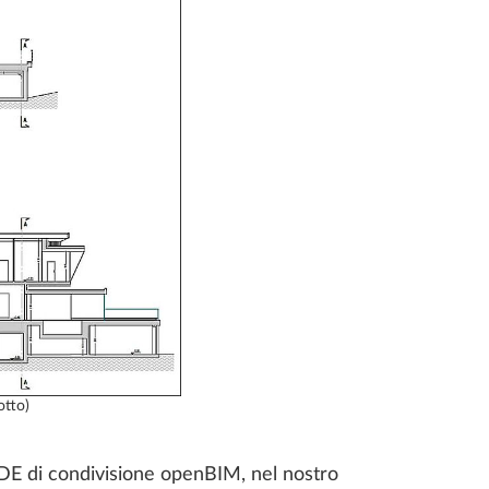
otto)
 CDE di condivisione openBIM, nel nostro