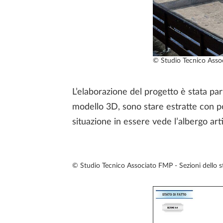
© Studio Tecnico Assoc
L’elaborazione del progetto è stata par
modello 3D, sono stare estratte con po
situazione in essere vede l’albergo artic
© Studio Tecnico Associato FMP - Sezioni dello sta