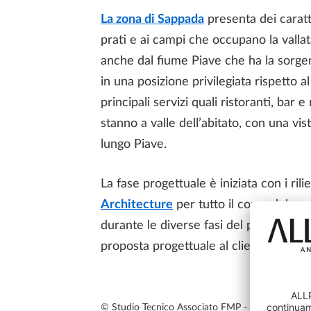
La zona di Sappada
presenta dei caratte
prati e ai campi che occupano la vallata,
anche dal fiume Piave che ha la sorgent
in una posizione privilegiata rispetto a
principali servizi quali ristoranti, ba
stanno a valle dell’abitato, con una vi
lungo Piave.
La fase progettuale è iniziata con i rili
Architecture
per tutto il corso del pro
durante le diverse fasi del progetto. Gr
proposta progettuale al cliente in mod
© Studio Tecnico Associato FMP - Un veloce foto