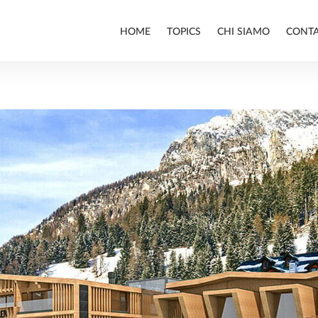
HOME
TOPICS
CHI SIAMO
CONT
ALLPLAN
BIM
INFRASTRUTTURE