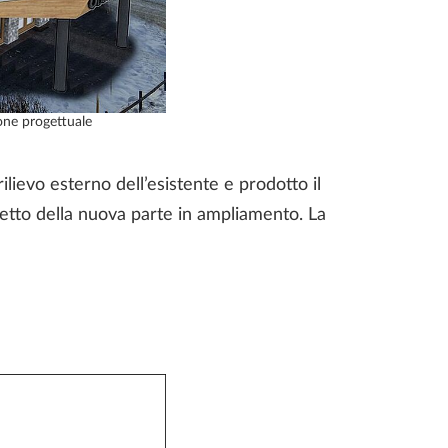
one progettuale
lievo esterno dell’esistente e prodotto il
getto della nuova parte in ampliamento. La