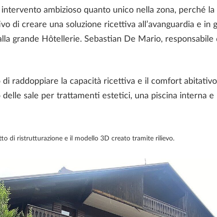
un intervento ambizioso quanto unico nella zona, perché la
di creare una soluzione ricettiva all’avanguardia e in gra
 dalla grande Hôtellerie. Sebastian De Mario, responsabile 
i raddoppiare la capacità ricettiva e il comfort abitativo
 delle sale per trattamenti estetici, una piscina interna e
o di ristrutturazione e il modello 3D creato tramite rilievo.