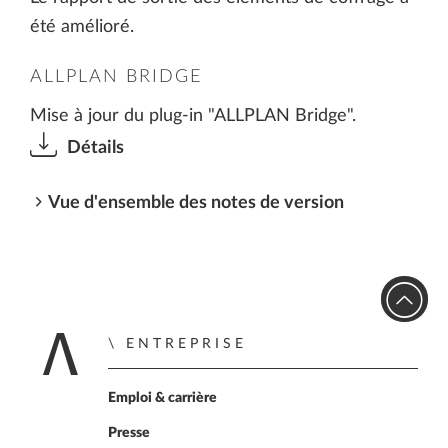
été amélioré.
ALLPLAN BRIDGE
Mise à jour du plug-in "ALLPLAN Bridge".
Détails
Vue d'ensemble des notes de version
ENTREPRISE
Retour à la page d'a
Emploi & carrière
Presse