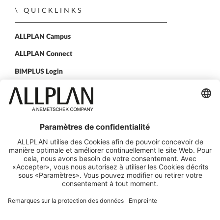
QUICKLINKS
ALLPLAN Campus
ALLPLAN Connect
BIMPLUS Login
CONTACTEZ NOUS
Nos agences
SUIVEZ-NOUS SUR
ALLPLAN sur LinkedIn
ALLPLAN sur Xing
ALLPLAN sur Facebook
ALLPLAN sur YouTube
© ALLPLAN Schweiz AG