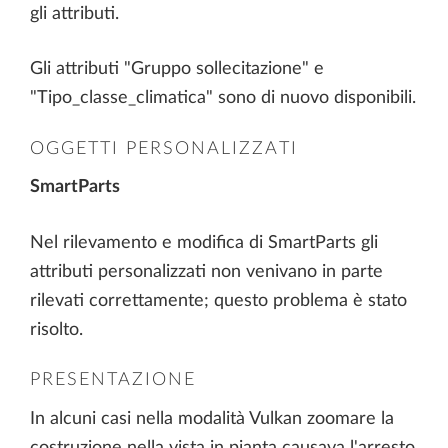
gli attributi.
Gli attributi "Gruppo sollecitazione" e
"Tipo_classe_climatica" sono di nuovo disponibili.
OGGETTI PERSONALIZZATI
SmartParts
Nel rilevamento e modifica di SmartParts gli
attributi personalizzati non venivano in parte
rilevati correttamente; questo problema è stato
risolto.
PRESENTAZIONE
In alcuni casi nella modalità Vulkan zoomare la
costruzione nella vista in pianta causava l'arresto