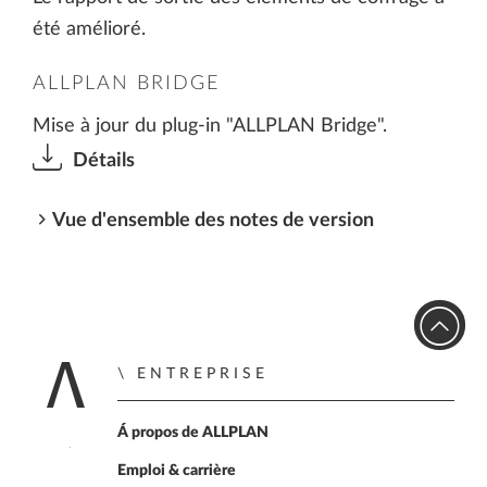
été amélioré.
ALLPLAN BRIDGE
Mise à jour du plug-in "ALLPLAN Bridge".
Détails
Vue d'ensemble des notes de version
ENTREPRISE
Accueil
Á propos de ALLPLAN
Emploi & carrière