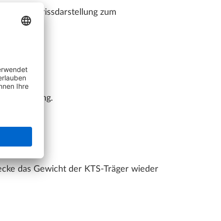
 der Grundrissdarstellung zum
zur Verfügung.
Decke das Gewicht der KTS-Träger wieder