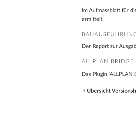
Im Aufmassblatt für d
ermittelt.
BAUAUSFÜHRUN
Der Report zur Ausga
ALLPLAN BRIDGE
Das Plugin 'ALLPLAN B
Übersicht Versions