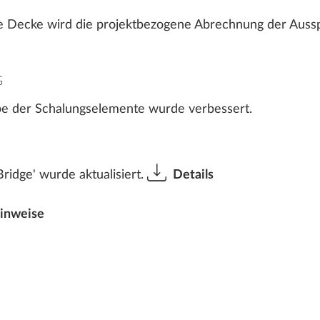
ie Decke wird die projektbezogene Abrechnung der Auss
G
be der Schalungselemente wurde verbessert.
ridge' wurde aktualisiert.
Details
hinweise