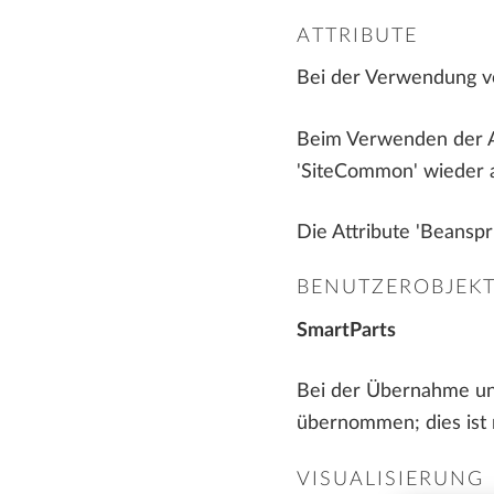
ATTRIBUTE
Bei der Verwendung vo
Beim Verwenden der At
'SiteCommon' wieder al
Die Attribute 'Beansp
BENUTZEROBJEK
SmartParts
Bei der Übernahme und
übernommen; dies ist
VISUALISIERUNG