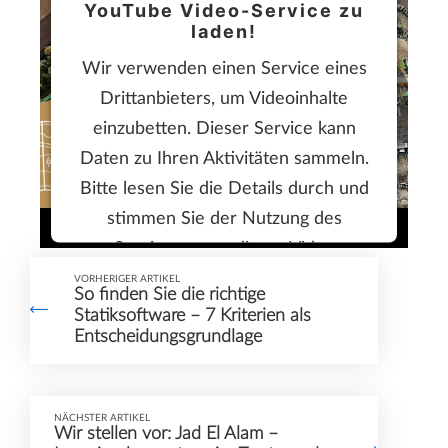
YouTube Video-Service zu
laden!
Wir verwenden einen Service eines
Drittanbieters, um Videoinhalte
einzubetten. Dieser Service kann
Daten zu Ihren Aktivitäten sammeln.
Bitte lesen Sie die Details durch und
stimmen Sie der Nutzung des
Service zu, um dieses Video
anzusehen.
VORHERIGER ARTIKEL
So finden Sie die richtige
Statiksoftware – 7 Kriterien als
Mehr Informationen
Entscheidungsgrundlage
Akzeptieren
NÄCHSTER ARTIKEL
Wir stellen vor: Jad El Alam –