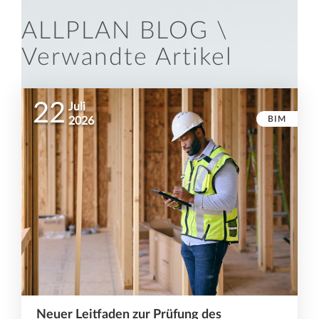
ALLPLAN BLOG \
Verwandte Artikel
22
Juli
BIM
2026
Neuer Leitfaden zur Prüfung des