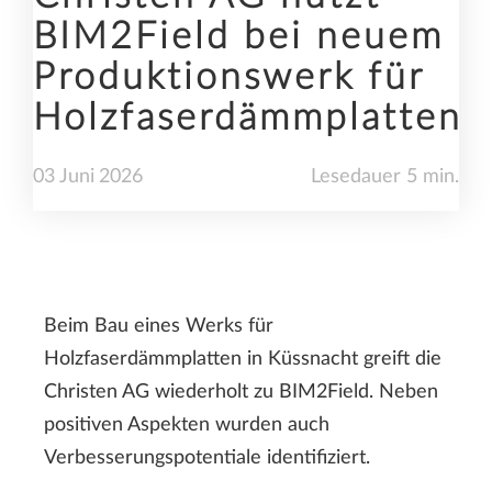
BIM2Field bei neuem
Produktionswerk für
Holzfaserdämmplatten
03
Juni
2026
Lesedauer 5 min.
Beim Bau eines Werks für
Holzfaserdämmplatten in Küssnacht greift die
Christen AG wiederholt zu BIM2Field. Neben
positiven Aspekten wurden auch
Verbesserungspotentiale identifiziert.