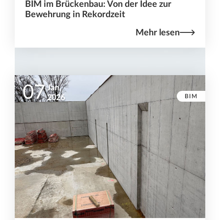
BIM im Brückenbau: Von der Idee zur
Bewehrung in Rekordzeit
Mehr lesen
07
Jan.
BIM
2026