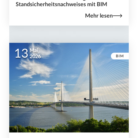
Standsicherheitsnachweises mit BIM
Mehr lesen
13
Mai
BIM
2026