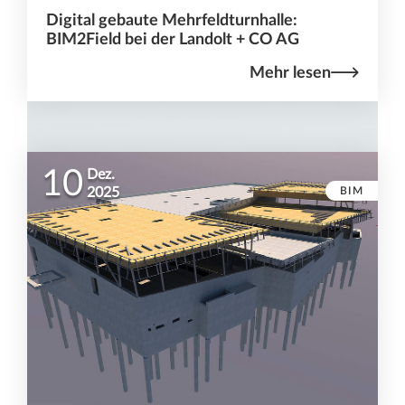
Digital gebaute Mehrfeldturnhalle:
BIM2Field bei der Landolt + CO AG
Mehr lesen
10
Dez.
BIM
2025