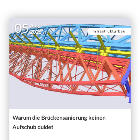
05
Aug.
Infrastrukturbau
2026
Warum die Brückensanierung keinen
Aufschub duldet