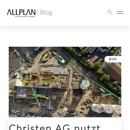
/ Blog
BIM
Christen AG nutzt