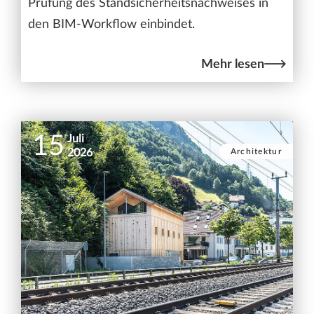
Prüfung des Standsicherheitsnachweises in
den BIM-Workflow einbindet.
Mehr lesen
15
Juli
Architektur
2026