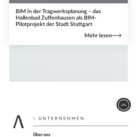
BIM in der Tragwerksplanung – das
Hallenbad Zuffenhausen als BIM-
Pilotprojekt der Stadt Stuttgart
Mehr lesen
UNTERNEHMEN
Home
Über uns