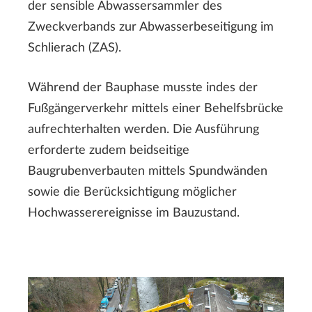
der sensible Abwassersammler des
Zweckverbands zur Abwasserbeseitigung im
Schlierach (ZAS).
Während der Bauphase musste indes der
Fußgängerverkehr mittels einer Behelfsbrücke
aufrechterhalten werden. Die Ausführung
erforderte zudem beidseitige
Baugrubenverbauten mittels Spundwänden
sowie die Berücksichtigung möglicher
Hochwasserereignisse im Bauzustand.