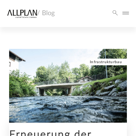
/ Blog
Infrastrukturbau
Erneuerung der