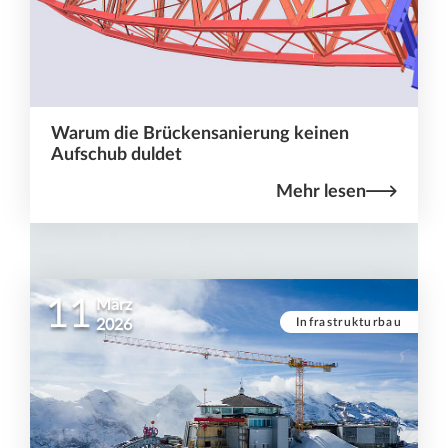
Warum die Brückensanierung keinen
Aufschub duldet
Mehr lesen
11
März
Infrastrukturbau
2026