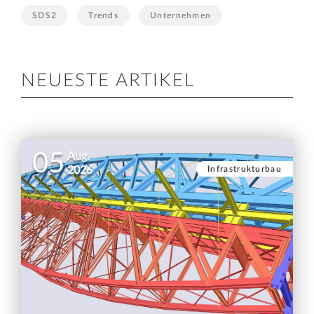
SDS2
Trends
Unternehmen
NEUESTE ARTIKEL
05
Aug.
Infrastrukturbau
2026