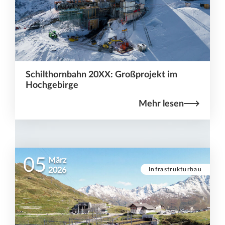
Schilthornbahn 20XX: Großprojekt im
Hochgebirge
Mehr lesen
05
März
Infrastrukturbau
2026