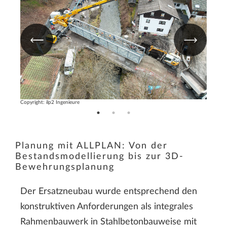
Copyright: ilp2 Ingenieure
Copyrigh
Planung mit ALLPLAN: Von der
Bestandsmodellierung bis zur 3D-
Bewehrungsplanung
Der Ersatzneubau wurde entsprechend den
konstruktiven Anforderungen als integrales
Rahmenbauwerk in Stahlbetonbauweise mit