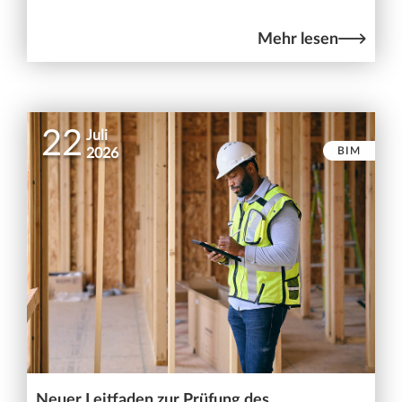
Mehr lesen
22
Juli
BIM
2026
Neuer Leitfaden zur Prüfung des