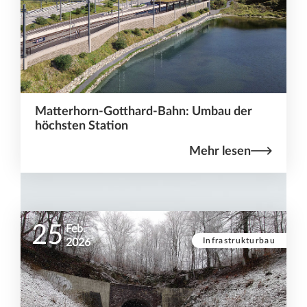
Matterhorn-Gotthard-Bahn: Umbau der
höchsten Station
Mehr lesen
25
Feb.
Infrastrukturbau
2026