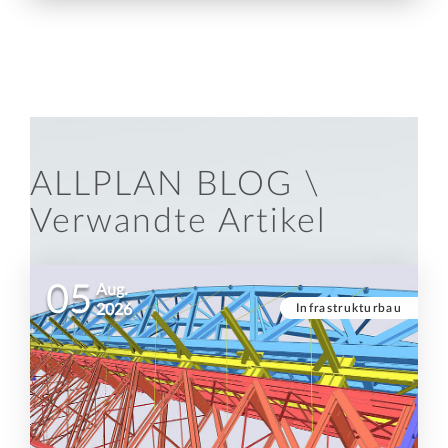
ALLPLAN BLOG \
Verwandte Artikel
05
Aug.
Infrastrukturbau
2026