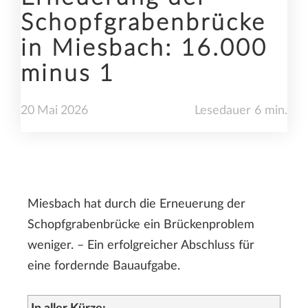
Schopfgrabenbrücke
in Miesbach: 16.000
minus 1
20
Mai
2026
Lesedauer 6 min.
Miesbach hat durch die Erneuerung der
Schopfgrabenbrücke ein Brückenproblem
weniger. – Ein erfolgreicher Abschluss für
eine fordernde Bauaufgabe.