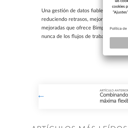
Una gestión de datos fiable es clave pa
reduciendo retrasos, mejorando la comu
mejoradas que ofrece Bimplus en comp
nunca de los flujos de trabajo BIM.
ARTÍCULO ANTERIO
Combinando 
máxima flexi