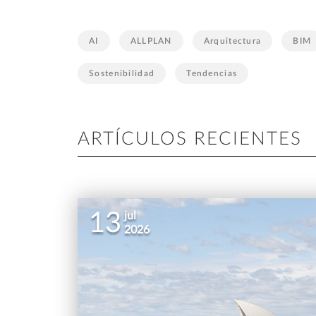
AI
ALLPLAN
Arquitectura
BIM
Sostenibilidad
Tendencias
ARTÍCULOS RECIENTES
13
jul
2026