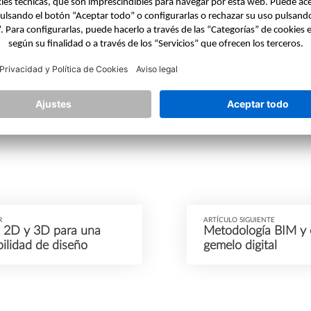
ra que la planificación y la ejecución de la construcción 
nicación y facilitando la comprensión. Con la colaboraci
aración con las plataformas CDE estándar, la fase de c
R
ARTÍCULO SIGUIENTE
2D y 3D para una
Metodología BIM y 
bilidad de diseño
gemelo digital