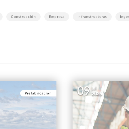
Construcción
Empresa
Infraestructuras
Inge
09
jul
Prefabricación
2026