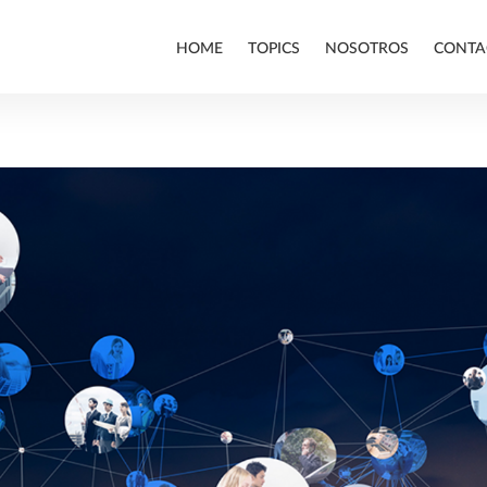
HOME
TOPICS
NOSOTROS
CONTA
ALLPLAN
BIM
EMPRESA