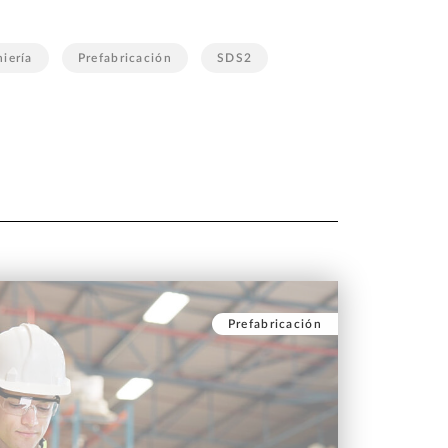
niería
Prefabricación
SDS2
Prefabricación