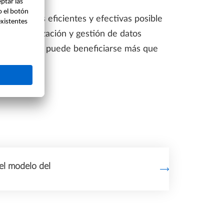
sean lo más eficientes y efectivas posible
ón, visualización y gestión de datos
onstrucción puede beneficiarse más que
el modelo del