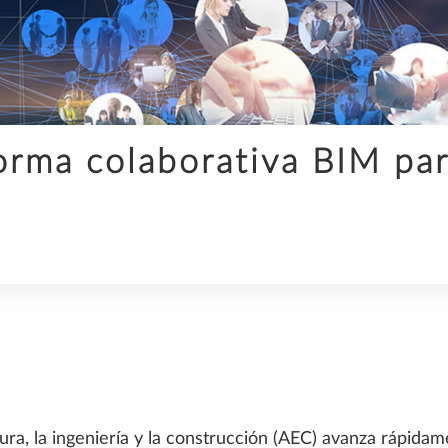
INGENIERÍA
forma colaborativa BIM par
SDS2
TENDENCIAS
ura, la ingeniería y la construcción (AEC) avanza rápida