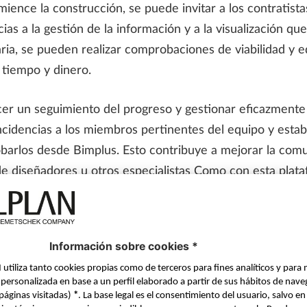
ience la construcción, se puede invitar a los contratista
ias a la gestión de la información y a la visualización que
ia, se pueden realizar comprobaciones de viabilidad y edi
tiempo y dinero.
cer un seguimiento del progreso y gestionar eficazmente
ncidencias a los miembros pertinentes del equipo y estab
obarlos desde Bimplus. Esto contribuye a mejorar la comun
de diseñadores u otros especialistas Como con esta plat
positivos, es fácil comprobar rápidamente los elementos
rrectamente. Incluso se pueden hacer los enganches util
 constructores