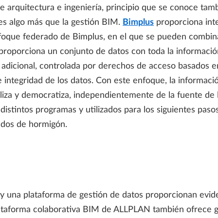
e arquitectura e ingeniería, principio que se conoce t
es algo más que la gestión BIM.
Bimplus
proporciona int
nfoque federado de Bimplus, en el que se pueden combin
proporciona un conjunto de datos con toda la informaci
adicional, controlada por derechos de acceso basados ​​en
e integridad de los datos. Con este enfoque, la informac
liza y democratiza, independientemente de la fuente de l
stintos programas y utilizados para los siguientes pasos
cados de hormigón
.
y una plataforma de gestión de datos proporcionan evid
lataforma colaborativa BIM de ALLPLAN también ofrece gr