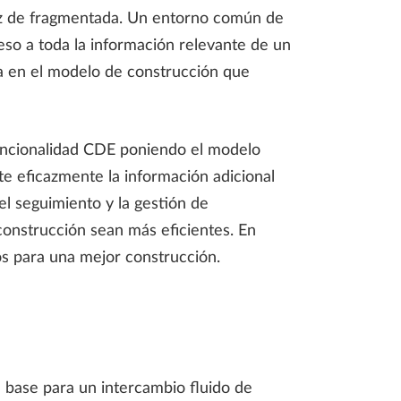
 vez de fragmentada. Un entorno común de
eso a toda la información relevante de un
a en el modelo de construcción que
funcionalidad CDE poniendo el modelo
e eficazmente la información adicional
el seguimiento y la gestión de
 construcción sean más eficientes. En
os para una mejor construcción.
 base para un intercambio fluido de