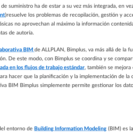
ena de suministro ha de estar a su vez más integrada, en
nt
)
resuelve los problemas de recopilación, gestión y acc
lásicas no aprovechan al máximo la información contenid
tas de autoría
.
laborativa BIM
de ALLPLAN, Bimplus, va más allá de la 
ión. De este modo, con Bimplus se coordina y se compart
rada en los flujos de trabajo estándar
, también se mejora 
para hacer que la planificación y la implementación de la
ativa BIM Bimplus simplemente permite gestionar los dat
 del entorno de
Building Information Modeling
(BIM) es la