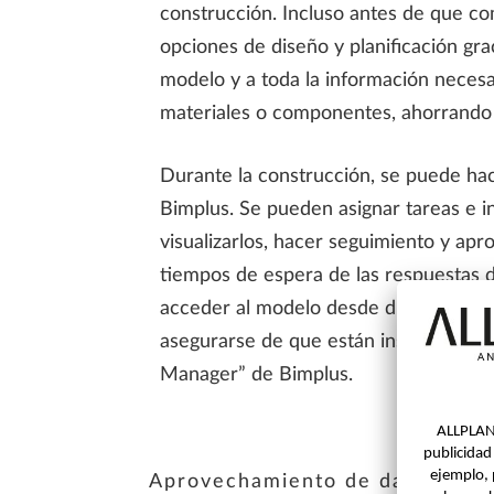
construcción. Incluso antes de que com
opciones de diseño y planificación grac
modelo y a toda la información necesar
materiales o componentes, ahorrando 
Durante la construcción, se puede ha
Bimplus. Se pueden asignar tareas e i
visualizarlos, hacer seguimiento y apr
tiempos de espera de las respuestas 
acceder al modelo desde distintos dis
asegurarse de que están instalados co
Manager” de Bimplus.
Aprovechamiento de datos para