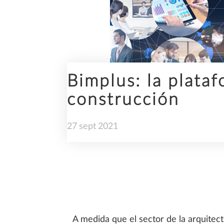
INFRAESTRUCTURAS
Bimplus: la plata
construcción
PREFABRICACIÓN
27
sept
2021
SOSTENIBILIDAD
A medida que el sector de la arquitect