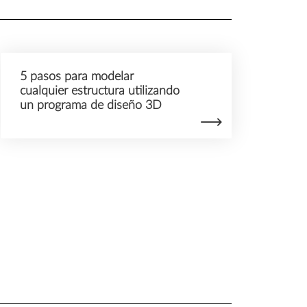
5 pasos para modelar
cualquier estructura utilizando
un programa de diseño 3D