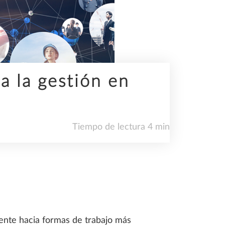
a la gestión en
Tiempo de lectura 4 min
mente hacia formas de trabajo más