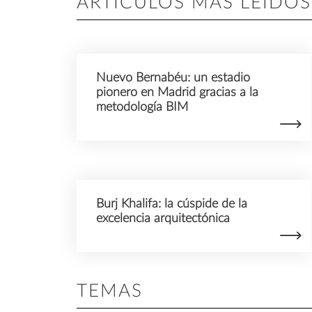
ARTÍCULOS MÁS LEÍDOS
Nuevo Bernabéu: un estadio
pionero en Madrid gracias a la
metodología BIM
Burj Khalifa: la cúspide de la
excelencia arquitectónica
TEMAS