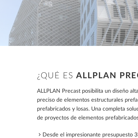
Fabricación de elementos
prefabricados
Estructuras metálicas
Construcción
¿QUÉ ES
ALLPLAN PR
ALLPLAN Precast posibilita un diseño al
preciso de elementos estructurales pref
prefabricados y losas. Una completa soluc
de proyectos de elementos prefabricado
Desde el impresionante presupuesto 3