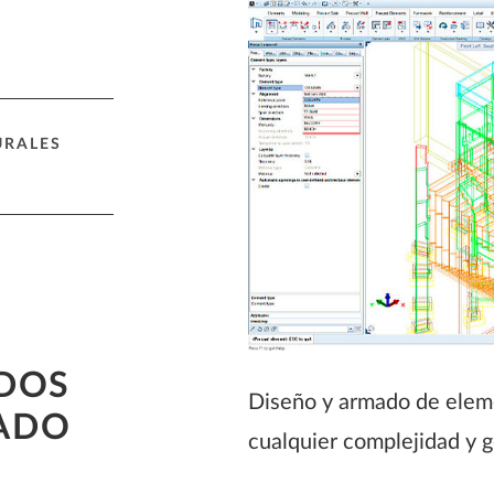
URALES
DOS
Diseño y armado de eleme
ADO
cualquier complejidad y g