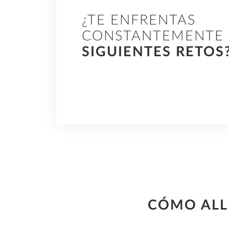
¿TE ENFRENTAS
Creciente complejidad 
prefabricados que incr
CONSTANTEMENTE
de diseño.
SIGUIENTES RETOS
CÓMO ALL