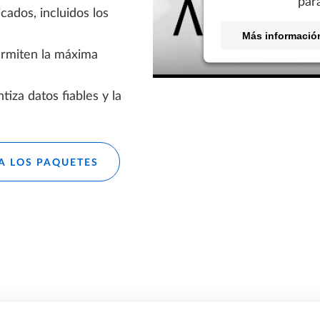
para
cados, incluidos los
Más informació
ermiten la máxima
tiza datos fiables y la
A LOS PAQUETES