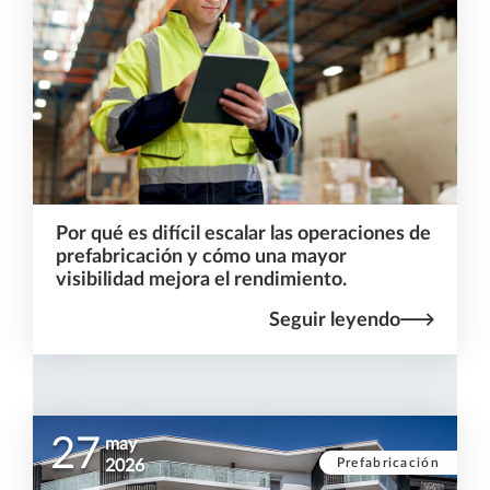
Por qué es difícil escalar las operaciones de
prefabricación y cómo una mayor
visibilidad mejora el rendimiento.
Seguir leyendo
27
may
Prefabricación
2026