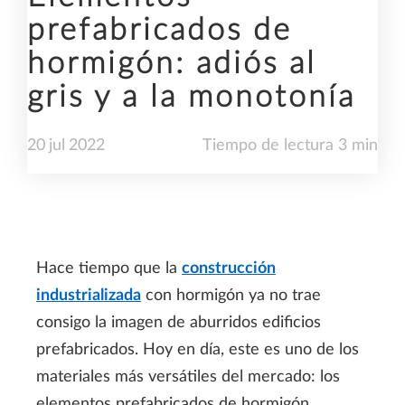
prefabricados de
hormigón: adiós al
gris y a la monotonía
20
jul
2022
Tiempo de lectura 3 min
Hace tiempo que la
construcción
industrializada
con hormigón ya no trae
consigo la imagen de aburridos edificios
prefabricados. Hoy en día, este es uno de los
materiales más versátiles del mercado: los
elementos prefabricados de hormigón,