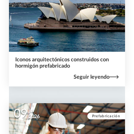
Iconos arquitectónicos construidos con
hormigón prefabricado
Seguir leyendo
09
jul
Prefabricación
2026