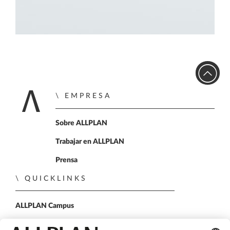
EMPRESA
Home
Sobre ALLPLAN
Trabajar en ALLPLAN
Prensa
QUICKLINKS
ALLPLAN Campus
ALLPLAN Connect