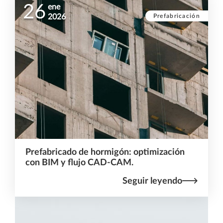
26
ene
Prefabricación
2026
Prefabricado de hormigón: optimización
con BIM y flujo CAD-CAM.
Seguir leyendo