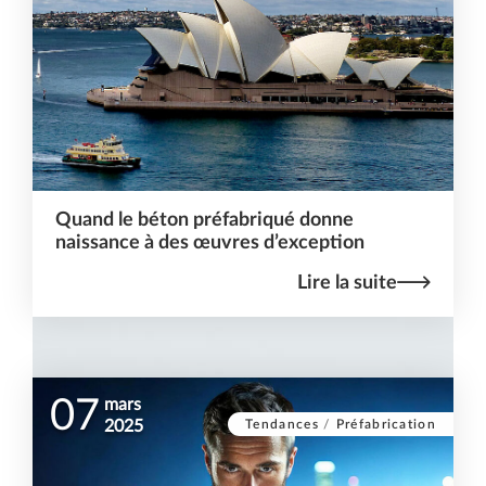
Quand le béton préfabriqué donne
naissance à des œuvres d’exception
Lire la suite
07
mars
Tendances
/
Préfabrication
2025