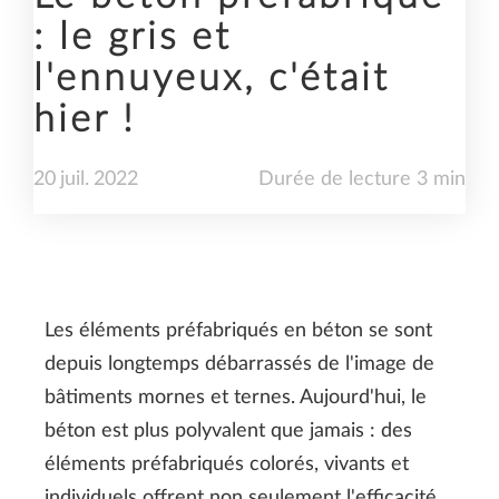
: le gris et
l'ennuyeux, c'était
hier !
20
juil.
2022
Durée de lecture 3 min
Les éléments préfabriqués en béton se sont
depuis longtemps débarrassés de l'image de
bâtiments mornes et ternes. Aujourd'hui, le
béton est plus polyvalent que jamais : des
éléments préfabriqués colorés, vivants et
individuels offrent non seulement l'efficacité,