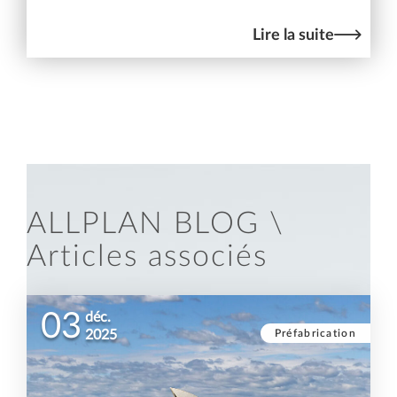
Lire la suite
ALLPLAN BLOG \
Articles associés
03
déc.
Préfabrication
2025