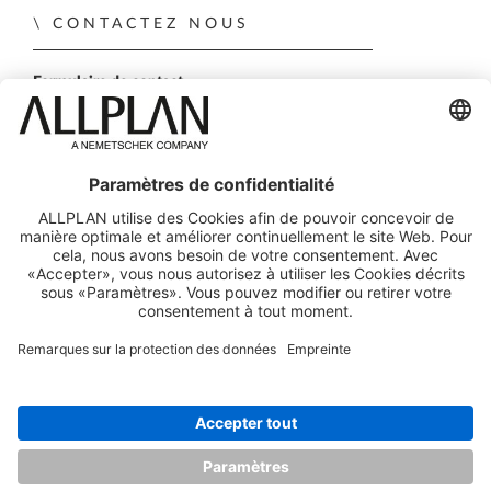
CONTACTEZ NOUS
Formulaire de contact
Nos agences
Démo personnelle
SUIVEZ-NOUS SUR
ALLPLAN sur LinkedIn
ALLPLAN sur Xing
ALLPLAN sur Facebook
ALLPLAN sur YouTube
ALLPLAN sur Twitter
ALLPLAN sur Inst
© ALLPLAN GmbH
ALLPLAN fait partie de
Nemetschek Group