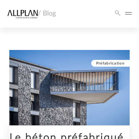
/ Blog
Préfabrication
Le béton préfabriqué