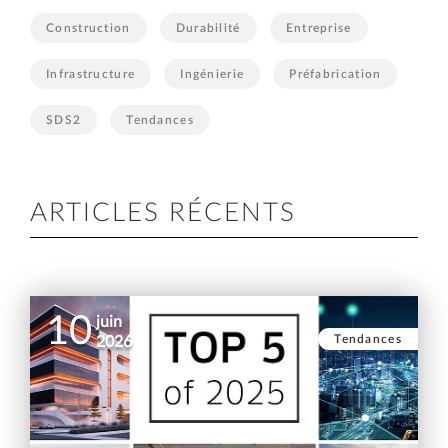
Construction
Durabilité
Entreprise
Infrastructure
Ingénierie
Préfabrication
SDS2
Tendances
ARTICLES RÉCENTS
10
juin
Tendances
2026