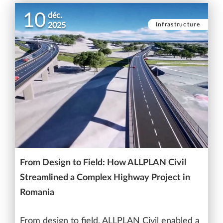
10
déc.
Infrastructure
2025
From Design to Field: How ALLPLAN Civil
Streamlined a Complex Highway Project in
Romania
From design to field, ALLPLAN Civil enabled a