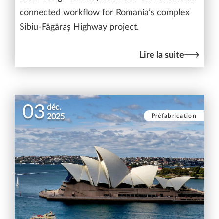
connected workflow for Romania’s complex
Sibiu-Făgăraș Highway project.
Lire la suite
03
déc.
Préfabrication
2025