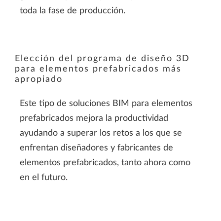
toda la fase de producción.
Elección del programa de diseño 3D
para elementos prefabricados más
apropiado
Este tipo de soluciones BIM para elementos
prefabricados mejora la productividad
ayudando a superar los retos a los que se
enfrentan diseñadores y fabricantes de
elementos prefabricados, tanto ahora como
en el futuro.