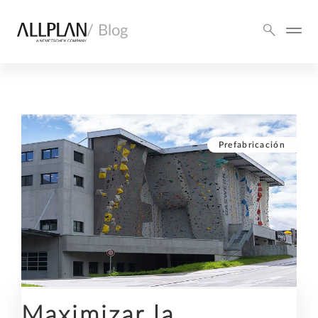
/ Blog
Prefabricación
Maximizar la