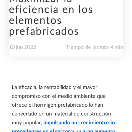
eficiencia en los
elementos
prefabricados
10
jun
2022
Tiempo de lectura 4 min
La eficacia, la rentabilidad y el mayor
compromiso con el medio ambiente que
ofrece el hormigón prefabricado lo han
convertido en un material de construcción
muy popular,
impulsando un crecimiento sin
precedentes en el sector y un gran aumento