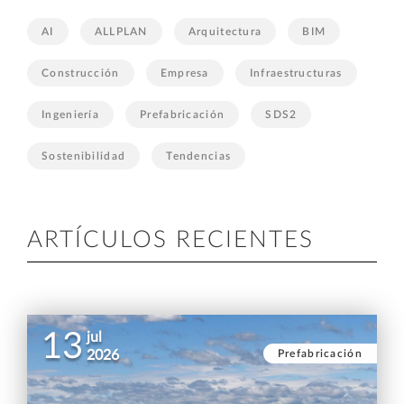
AI
ALLPLAN
Arquitectura
BIM
Construcción
Empresa
Infraestructuras
Ingeniería
Prefabricación
SDS2
Sostenibilidad
Tendencias
ARTÍCULOS RECIENTES
13
jul
Prefabricación
2026