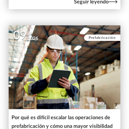
Seguir leyendo
09
jul
Prefabricación
2026
Por qué es difícil escalar las operaciones de
prefabricación y cómo una mayor visibilidad