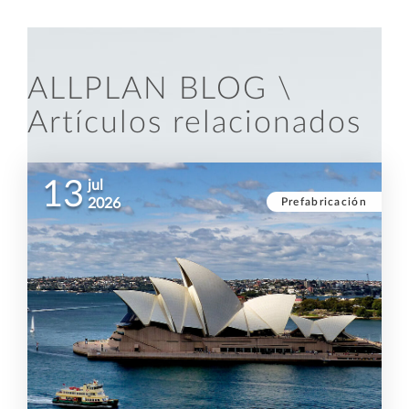
ALLPLAN BLOG \
Artículos relacionados
13
jul
Prefabricación
2026