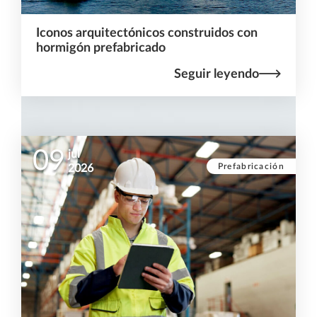
Iconos arquitectónicos construidos con
hormigón prefabricado
Seguir leyendo
09
jul
Prefabricación
2026