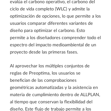
evalúa el carbono operativo, el carbono del
ciclo de vida completo (WLC) y admite la
optimización de opciones, lo que permite a los
usuarios comparar diferentes variantes de
diseño para optimizar el carbono. Esto
permite a los diseñadores comprender todo el
espectro del impacto medioambiental de un
proyecto desde las primeras fases.
Al aprovechar los múltiples conjuntos de
reglas de Preoptima, los usuarios se
benefician de las comprobaciones
geométricas automatizadas y la asistencia en
materia de cumplimiento dentro de ALLPLAN,
al tiempo que conservan la flexibilidad del
diseño. Este flujo de trabajo permite a los