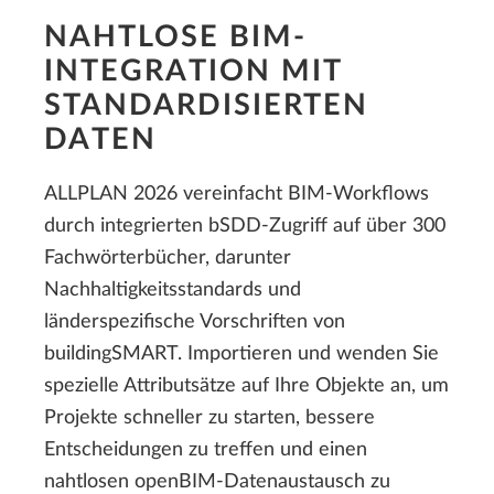
NAHTLOSE BIM-
INTEGRATION MIT
STANDARDISIERTEN
DATEN
ALLPLAN 2026 vereinfacht BIM-Workflows
durch integrierten bSDD-Zugriff auf über 300
Fachwörterbücher, darunter
Nachhaltigkeitsstandards und
länderspezifische Vorschriften von
buildingSMART. Importieren und wenden Sie
spezielle Attributsätze auf Ihre Objekte an, um
Projekte schneller zu starten, bessere
Entscheidungen zu treffen und einen
nahtlosen openBIM-Datenaustausch zu