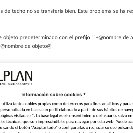
PARA ESTUDIANTES
as de techo no se transfería bien. Este problema se ha re
ALLPLAN Campus
de objeto predeterminado con el prefijo ""+@nombre de at
ALLPLAN Connect
A
o @nombre de objeto@.
ALLPLAN Connect
A
ALLPLAN Connect
A
ALLPLAN Connect
A
nes
, ALLPLAN Exchange puede ahora ser iniciado por múltipl
ALLPLAN Connect
A
mado de pilotes", se ha corregido el factor de longitud d