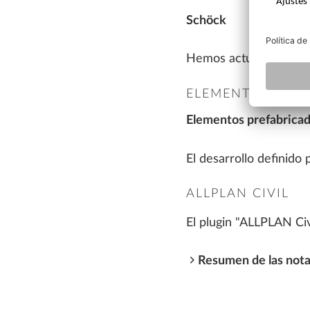
Schöck
Hemos actualizado los 
ELEMENTOS PREF
Elementos prefabrica
El desarrollo definido
ALLPLAN CIVIL
El plugin "ALLPLAN Civ
Resumen de las nota