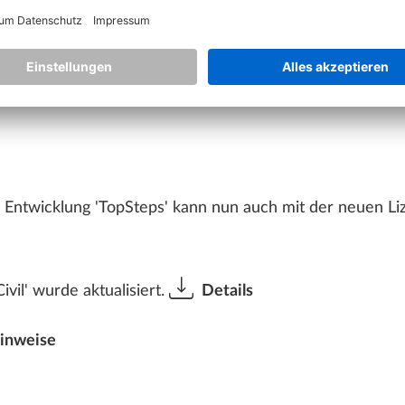
öck wurden die Reports aktualisiert.
 Entwicklung 'TopSteps' kann nun auch mit der neuen L
vil' wurde aktualisiert.
Details
hinweise