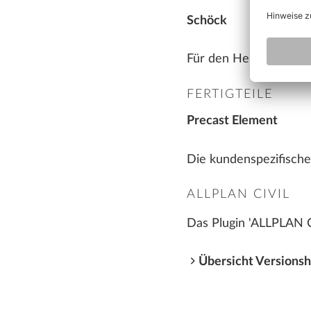
Schöck
Für den Hersteller Sch
FERTIGTEILE
Precast Element
Die kundenspezifische
ALLPLAN CIVIL
Das Plugin 'ALLPLAN Ci
Übersicht Versions