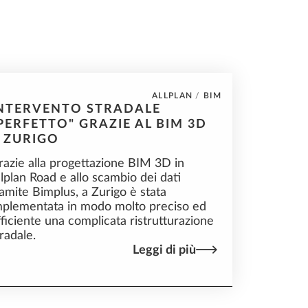
ALLPLAN
/
BIM
NTERVENTO STRADALE
PERFETTO" GRAZIE AL BIM 3D
 ZURIGO
razie alla progettazione BIM 3D in
llplan Road e allo scambio dei dati
ramite Bimplus, a Zurigo è stata
mplementata in modo molto preciso ed
fficiente una complicata ristrutturazione
tradale.
Leggi di più