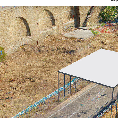
PREFABBRICAZIONE
SOCIETÀ
TENDENZE