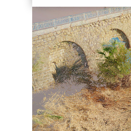
INGEGNERIA
SDS2
SOSTENIBILITÀ