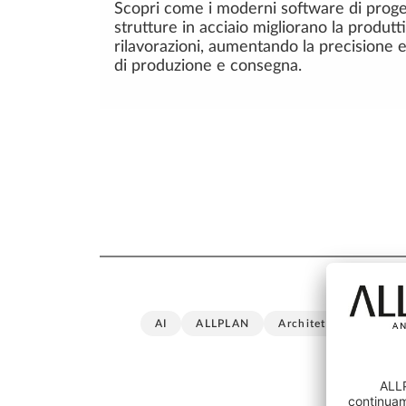
Scopri come i moderni software di proge
strutture in acciaio migliorano la produtt
rilavorazioni, aumentando la precisione 
di produzione e consegna.
AI
ALLPLAN
Architettura
BIM