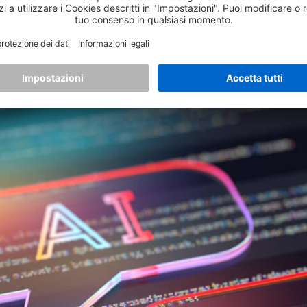
popolari