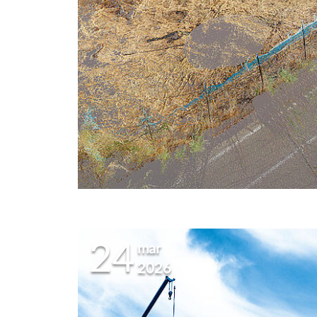
24
mar
2026