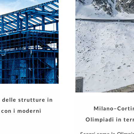
 delle strutture in
Milano–Cortin
 con i moderni
Olimpiadi in term