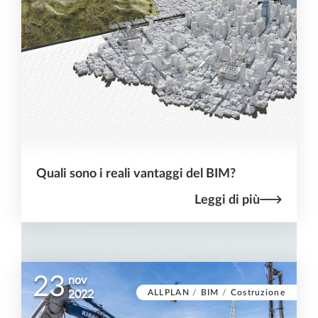
Quali sono i reali vantaggi del BIM?
Leggi di più
23
nov
ALLPLAN
/
BIM
/
Costruzione
2022