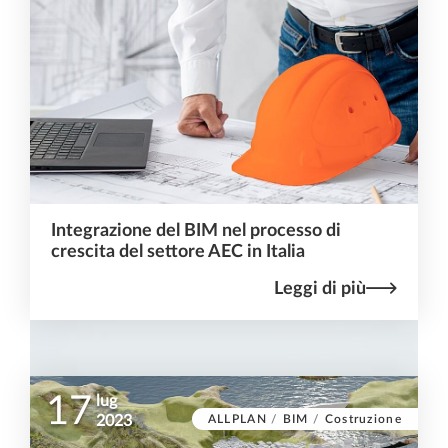
Integrazione del BIM nel processo di
crescita del settore AEC in Italia
Leggi di più
17
lug
ALLPLAN
/
BIM
/
Costruzione
2023