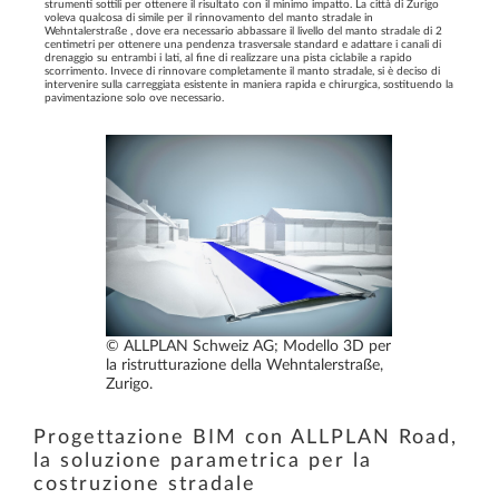
strumenti sottili per ottenere il risultato con il minimo impatto. La città di Zurigo
voleva qualcosa di simile per il rinnovamento del manto stradale in
Wehntalerstraße , dove era necessario abbassare il livello del manto stradale di 2
centimetri per ottenere una pendenza trasversale standard e adattare i canali di
drenaggio su entrambi i lati, al fine di realizzare una pista ciclabile a rapido
scorrimento. Invece di rinnovare completamente il manto stradale, si è deciso di
intervenire sulla carreggiata esistente in maniera rapida e chirurgica, sostituendo la
pavimentazione solo ove necessario.
© ALLPLAN Schweiz AG; Modello 3D per
la ristrutturazione della Wehntalerstraße,
Zurigo.
Progettazione BIM con ALLPLAN Road,
la soluzione parametrica per la
costruzione stradale