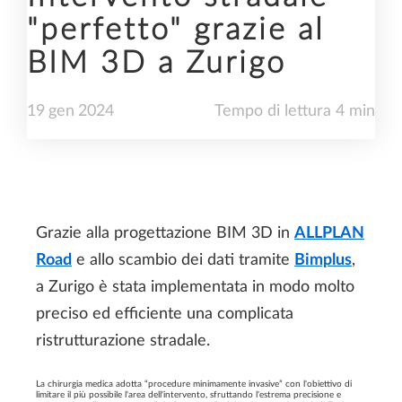
"perfetto" grazie al
BIM 3D a Zurigo
19
gen
2024
Tempo di lettura 4 min
Grazie alla progettazione BIM 3D in
ALLPLAN
Road
e allo scambio dei dati tramite
Bimplus
,
a Zurigo è stata implementata in modo molto
preciso ed efficiente una complicata
ristrutturazione stradale.
La chirurgia medica adotta “procedure minimamente invasive” con l'obiettivo di
limitare il più possibile l'area dell'intervento, sfruttando l'estrema precisione e