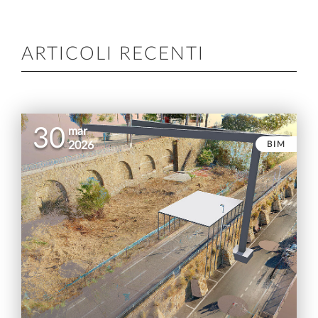
ARTICOLI RECENTI
30
mar
BIM
2026