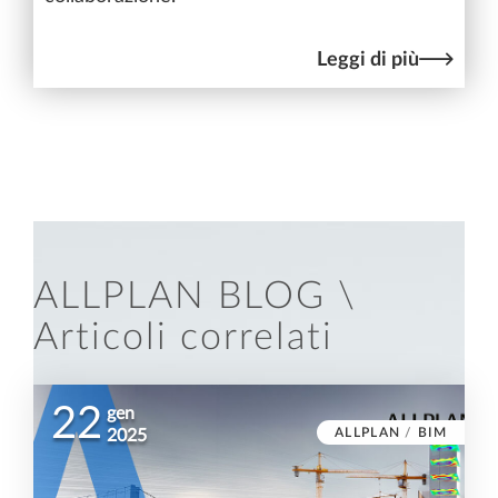
Leggi di più
ALLPLAN BLOG \
Articoli correlati
22
gen
ALLPLAN
/
BIM
2025