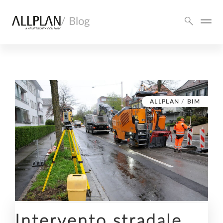
/ Blog
ALLPLAN
/
BIM
Intervento stradale