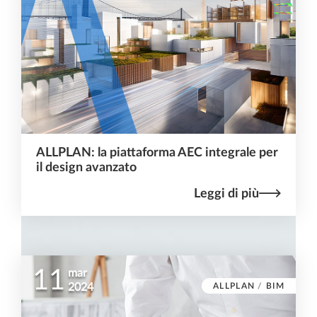
ALLPLAN: la piattaforma AEC integrale per
il design avanzato
Leggi di più
11
mar
ALLPLAN
/
BIM
2024