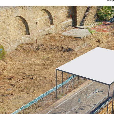
PREFABBRICAZIONE
SOCIETÀ
TENDENZE