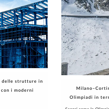
 delle strutture in
Milano–Cortin
 con i moderni
Olimpiadi in term