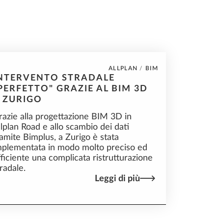
ALLPLAN
/
BIM
NTERVENTO STRADALE
PERFETTO" GRAZIE AL BIM 3D
 ZURIGO
razie alla progettazione BIM 3D in
llplan Road e allo scambio dei dati
ramite Bimplus, a Zurigo è stata
mplementata in modo molto preciso ed
fficiente una complicata ristrutturazione
tradale.
Leggi di più