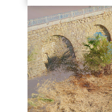
INGEGNERIA
SDS2
SOSTENIBILITÀ