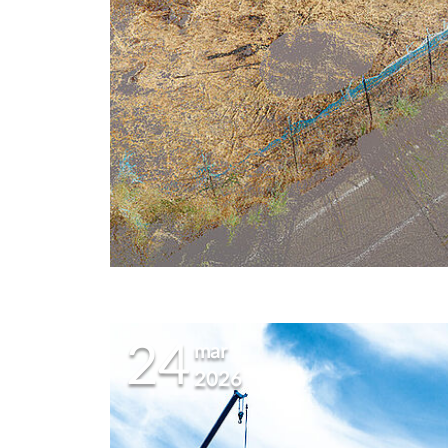
24
mar
2026