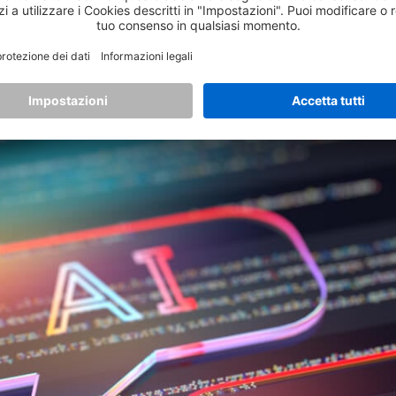
popolari