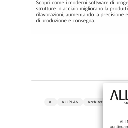
Scopri come i moderni software di proge
strutture in acciaio migliorano la produtt
rilavorazioni, aumentando la precisione 
di produzione e consegna.
AI
ALLPLAN
Architettura
BIM