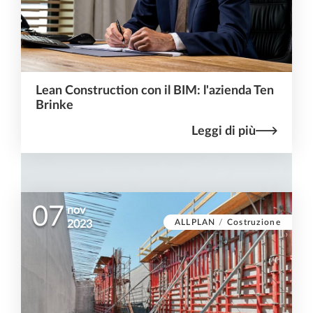
Lean Construction con il BIM: l'azienda Ten
Brinke
Leggi di più
07
nov
ALLPLAN
/
Costruzione
2023