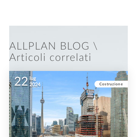
ALLPLAN BLOG \
Articoli correlati
22
lug
Costruzione
2024