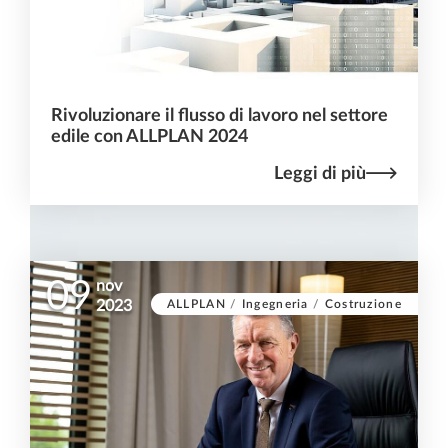
Rivoluzionare il flusso di lavoro nel settore
edile con ALLPLAN 2024
Leggi di più
09
nov
ALLPLAN
/
Ingegneria
/
Costruzione
2023