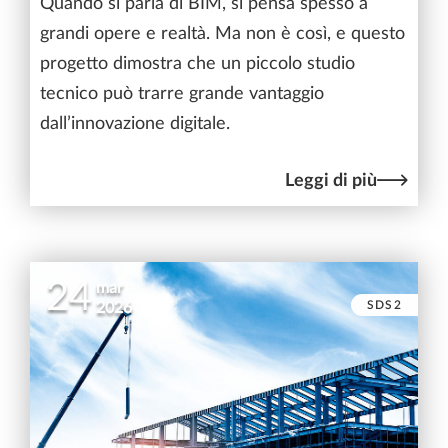
Quando si parla di BIM, si pensa spesso a
grandi opere e realtà. Ma non è così, e questo
progetto dimostra che un piccolo studio
tecnico può trarre grande vantaggio
dall’innovazione digitale.
Leggi di più
24
mar
SDS2
2026