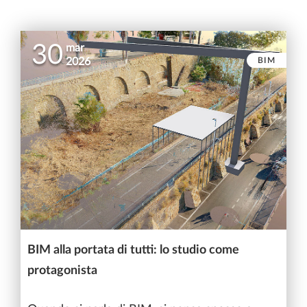
30
mar
BIM
2026
BIM alla portata di tutti: lo studio come
protagonista