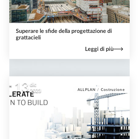
Superare le sfide della progettazione di
grattacieli
Leggi di più
13
dic
ALLPLAN
/
Costruzione
2023