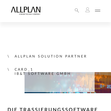
ALLPLAN SOLUTION PARTNER
CARD_1
IB&T SOFTWARE GMBH
DIE TRASSIERUNGSSOFTWARE