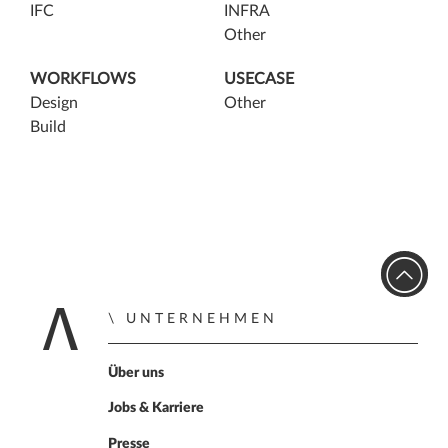
IFC
INFRA
Other
WORKFLOWS
USECASE
Design
Other
Build
UNTERNEHMEN
Zur Startseite
Über uns
Jobs & Karriere
Presse