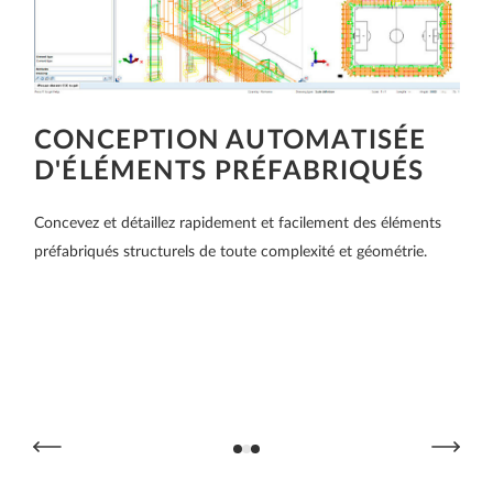
CONCEPTION AUTOMATISÉE
D'ÉLÉMENTS PRÉFABRIQUÉS
Concevez et détaillez rapidement et facilement des éléments
Cr
préfabriqués structurels de toute complexité et géométrie.
au
d