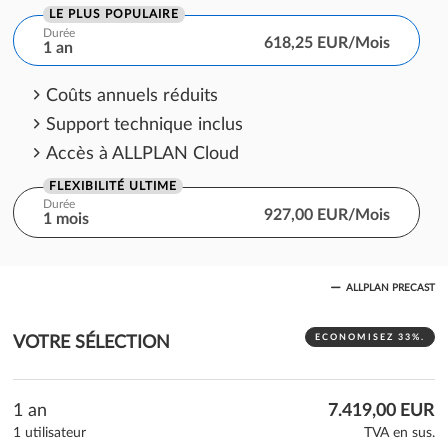
LE PLUS POPULAIRE
Durée
618,25 EUR/Mois
1 an
Coûts annuels réduits
Support technique inclus
Accès à ALLPLAN Cloud
FLEXIBILITÉ ULTIME
Durée
927,00 EUR/Mois
1 mois
Engagement d'un mois
ALLPLAN PRECAST
Support technique inclus
Accès à ALLPLAN Cloud
ECONOMISEZ 33%.
VOTRE SÉLECTION
1 an
7.419,00 EUR
1 utilisateur
TVA en sus.