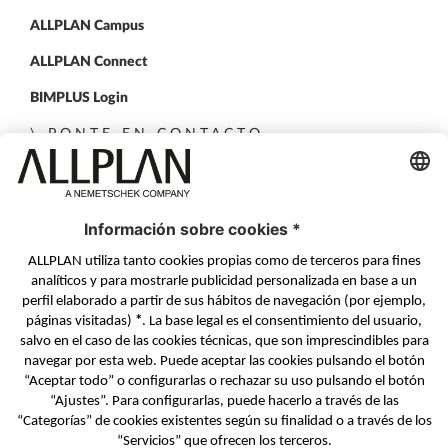
ALLPLAN Campus
ALLPLAN Connect
BIMPLUS Login
PONTE EN CONTACTO
Formulario de contacto
Distribuidores Autorizados
SÍGUENOS EN
ALLPLAN en LinkedIn
ALLPLAN en Facebook
ALLPLAN en YouTube
ALLPLAN en Twitter
© ALLPLAN Systems Espana S.A