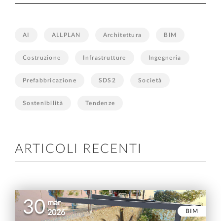
AI
ALLPLAN
Architettura
BIM
Costruzione
Infrastrutture
Ingegneria
Prefabbricazione
SDS2
Società
Sostenibilità
Tendenze
ARTICOLI RECENTI
30
mar
BIM
2026