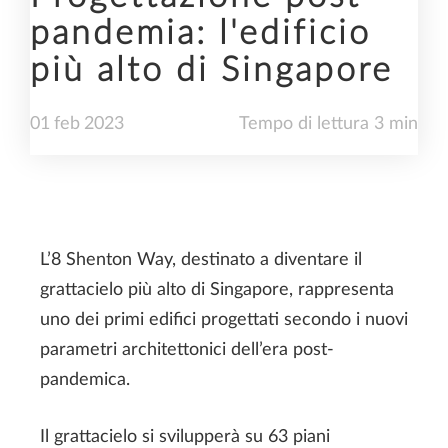
pandemia: l'edificio
più alto di Singapore
01
feb
2023
Tempo di lettura 3 min
L’8 Shenton Way, destinato a diventare
il
grattacielo più alto di Singapore
, rappresenta
uno dei primi edifici progettati secondo i nuovi
parametri architettonici dell’era post-
pandemica.
Il grattacielo si svilupperà su 63 piani