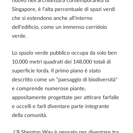
nuovo nell'architettura contemporanea di
Singapore, è l'alta percentuale di spazi verdi
che si estendono anche all'interno
dell'edificio, come un immenso corridoio
verde.
Lo spazio verde pubblico occupa da solo ben
10.000 metri quadrati dei 148.000 totali di
superficie lorda. Il primo piano è stato
descritto come un "paesaggio di biodiversità"
e comprende numerose piante,
appositamente progettate per attirare farfalle
e uccelli e farli diventare parte integrante
della comunità.
L’8 Shenton Way è pensato per diventare tra