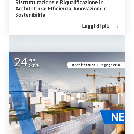
Ristrutturazione e Riqualificazione in
Architettura: Efficienza, Innovazione e
Sostenibilità
Leggi di più
24
apr
Architettura
/
Ingegneria
2025