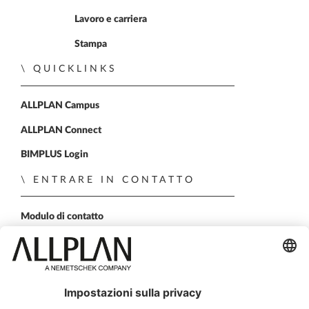
Lavoro e carriera
Stampa
QUICKLINKS
ALLPLAN Campus
ALLPLAN Connect
BIMPLUS Login
ENTRARE IN CONTATTO
Modulo di contatto
Rete commerciale
Demo personale
SEGUICI SU