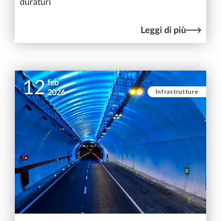
duraturi
Leggi di più
12
feb
Infrastrutture
2026