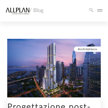
/ Blog
Architettura
Progettazione post-