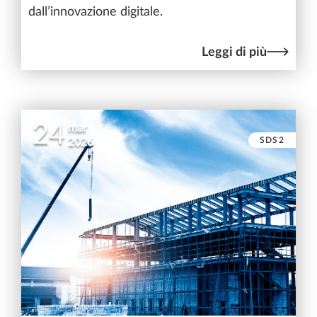
dall’innovazione digitale.
Leggi di più
24
mar
SDS2
2026