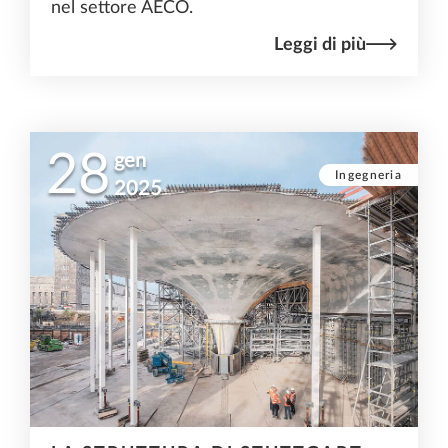
nel settore AECO.
Leggi di più
28
gen
Ingegneria
2025