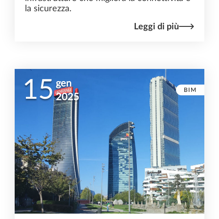
la sicurezza.
Leggi di più
15
gen
BIM
2025