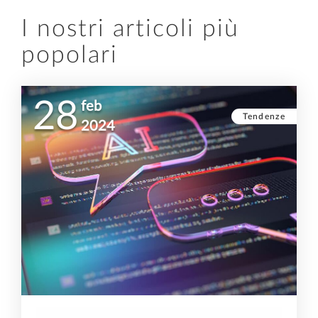
I nostri articoli più
popolari
28
feb
Tendenze
2024