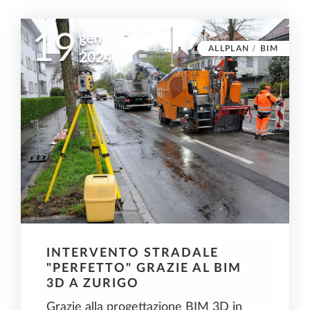
19
gen
ALLPLAN
/
BIM
2024
INTERVENTO STRADALE
"PERFETTO" GRAZIE AL BIM
3D A ZURIGO
Grazie alla progettazione BIM 3D in