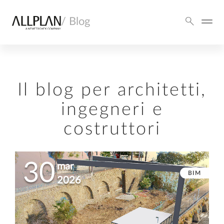
/ Blog
Il blog per architetti,
ingegneri e
costruttori
30
mar
BIM
2026