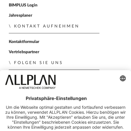
BIMPLUS Login
Jahresplaner
KONTAKT AUFNEHMEN
Kontaktformular
Vertriebspartner
FOLGEN SIE UNS
ALLPLAN auf LinkedIn
ALLPLAN auf Xing
ALLPLAN auf Facebook
ALLPLAN auf YouTube
ALLPLAN auf Instagr
© ALLPLAN Österreich GmbH
ALLPLAN ist Teil der
Nemetschek Group