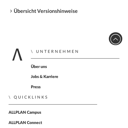
Übersicht Versionshinweise
UNTERNEHMEN
Zur Startseite
Über uns
Jobs & Karriere
Press
QUICKLINKS
ALLPLAN Campus
ALLPLAN Connect