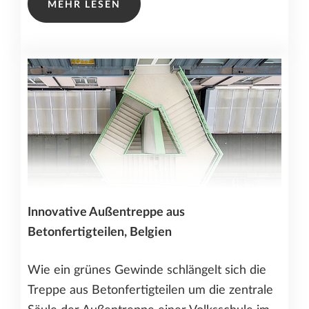
MEHR LESEN
Innovative Außentreppe aus
Betonfertigteilen, Belgien
Wie ein grünes Gewinde schlängelt sich die
Treppe aus Betonfertigteilen um die zentrale