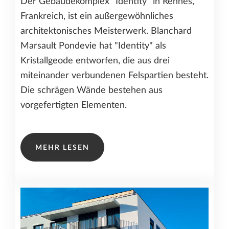
Der Gebäudekomplex "Identity" in Rennes,
Frankreich, ist ein außergewöhnliches
architektonisches Meisterwerk. Blanchard
Marsault Pondevie hat "Identity" als
Kristallgeode entworfen, die aus drei
miteinander verbundenen Felspartien besteht.
Die schrägen Wände bestehen aus
vorgefertigten Elementen.
MEHR LESEN