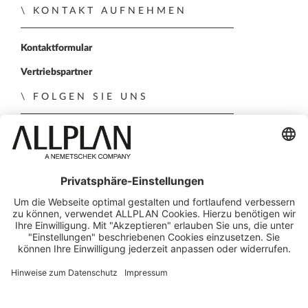
KONTAKT AUFNEHMEN
Kontaktformular
Vertriebspartner
FOLGEN SIE UNS
ALLPLAN auf LinkedIn
ALLPLAN auf Xing
ALLPLAN auf Facebook
ALLPLAN auf YouTube
ALLPLAN auf Instagr
© ALLPLAN Österreich GmbH
ALLPLAN ist Teil der
Nemetschek Group
Impressum
Rechtlicher Überblick