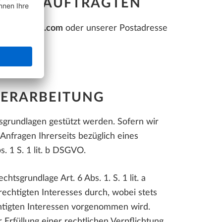
UTZBEAUFTRAGTEN
r[at]allplan.com
oder unserer Postadresse
VERARBEITUNG
grundlagen gestützt werden. Sofern wir
Anfragen Ihrerseits bezüglich eines
. 1 S. 1 lit. b DSGVO.
htsgrundlage Art. 6 Abs. 1. S. 1 lit. a
chtigten Interesses durch, wobei stets
htigten Interessen vorgenommen wird.
r Erfüllung einer rechtlichen Verpflichtung