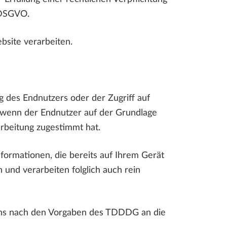
c DSGVO.
site verarbeiten.
 des Endnutzers oder der Zugriff auf
g, wenn der Endnutzer auf der Grundlage
arbeitung zugestimmt hat.
formationen, die bereits auf Ihrem Gerät
 und verarbeiten folglich auch rein
r uns nach den Vorgaben des TDDDG an die