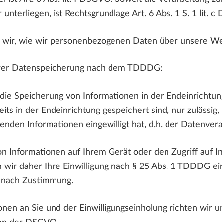
ir unterliegen, ist Rechtsgrundlage Art. 6 Abs. 1 S. 1 lit. 
 wir, wie wir personenbezogenen Daten über unsere Web
erer Datenspeicherung nach dem TDDDG:
ie Speicherung von Informationen in der Endeinrichtung
eits in der Endeinrichtung gespeichert sind, nur zulässi
enden Informationen eingewilligt hat, d.h. der Datenver
n Informationen auf Ihrem Gerät oder den Zugriff auf In
n wir daher Ihre Einwilligung nach § 25 Abs. 1 TDDDG ein
t nach Zustimmung.
onen an Sie und der Einwilligungseinholung richten wi