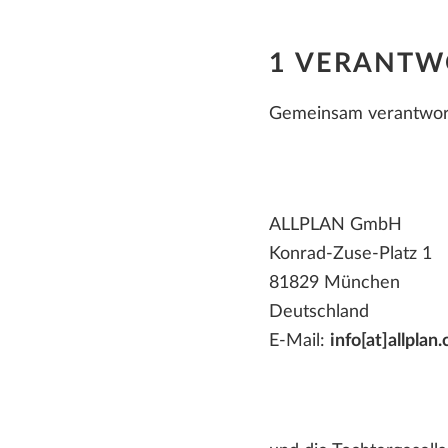
1 VERANTW
Gemeinsam verantwort
ALLPLAN GmbH
Konrad-Zuse-Platz 1
81829 München
Deutschland
E-Mail:
info[at]allplan