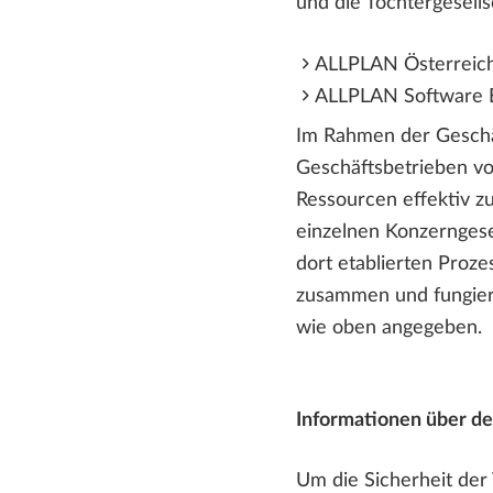
und die Tochtergesell
ALLPLAN Österrei
ALLPLAN Software 
Im Rahmen der Geschäf
Geschäftsbetrieben v
Ressourcen effektiv z
einzelnen Konzerngese
dort etablierten Proz
zusammen und fungiere
wie oben angegeben.
Informationen über de
Um die Sicherheit der