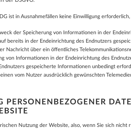
ben der DSGVO.
 ist in Ausnahmefällen keine Einwilligung erforderlich,
Zweck der Speicherung von Informationen in der Endeinri
auf bereits in der Endeinrichtung des Endnutzers gespe
er Nachricht über ein öffentliches Telekommunikationsne
g von Informationen in der Endeinrichtung des Endnutzer
Endnutzers gespeicherte Informationen unbedingt erforder
einen vom Nutzer ausdrücklich gewünschten Telemediend
G PERSONENBEZOGENER DATE
EBSITE
rischen Nutzung der Website, also, wenn Sie sich nicht 