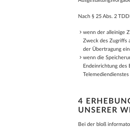
Ausgestaltungsvorga
Nach § 25 Abs. 2 TDDDG
wenn der alleinige 
Zweck des Zugriffs 
der Übertragung ein
wenn die Speicherun
Endeinrichtung des 
Telemediendienstes 
4 ERHEBUN
UNSERER W
Bei der bloß informato