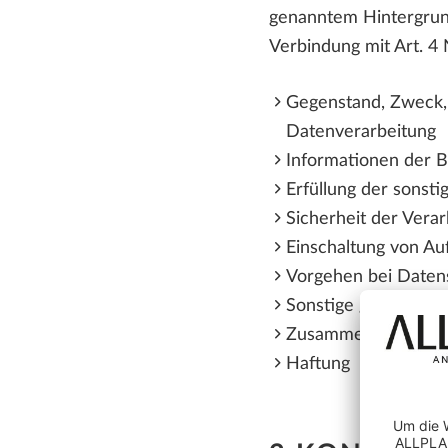
genanntem Hintergrund
Verbindung mit Art. 4
Gegenstand, Zweck, 
Datenverarbeitung
Informationen der B
Erfüllung der sonst
Sicherheit der Vera
Einschaltung von Au
Vorgehen bei Daten
Sonstige gemeinsame
Zusammenarbeit mit
Haftung