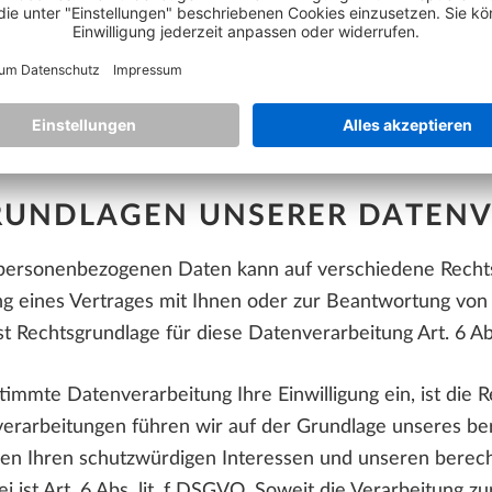
MÖGLICHKEIT DES DATENSCH
eauftragten erreichen Sie unter
datenschutzbeauftragte
atenschutzbeauftragte“.
RUNDLAGEN UNSERER DATEN
personenbezogenen Daten kann auf verschiedene Rechts
ng eines Vertrages mit Ihnen oder zur Beantwortung von 
st Rechtsgrundlage für diese Datenverarbeitung Art. 6 Abs
immte Datenverarbeitung Ihre Einwilligung ein, ist die Rec
rarbeitungen führen wir auf der Grundlage unseres bere
en Ihren schutzwürdigen Interessen und unseren berec
 ist Art. 6 Abs. lit. f DSGVO. Soweit die Verarbeitung zu