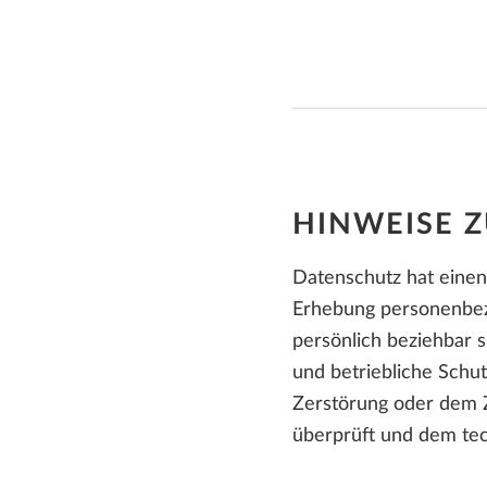
Fertigteilbau
Herstellung von Fertigteilen
Baumanagement
HINWEISE 
Datenschutz hat einen
Erhebung personenbezo
persönlich beziehbar 
und betriebliche Schut
Zerstörung oder dem Z
überprüft und dem tec