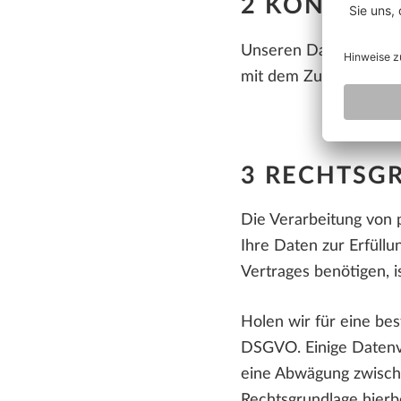
2 KONTAKT
Unseren Datenschutzb
mit dem Zusatz „der D
3 RECHTSG
Die Verarbeitung von 
Ihre Daten zur Erfüllu
Vertrages benötigen, i
Holen wir für eine best
DSGVO. Einige Datenve
eine Abwägung zwisch
Rechtsgrundlage hierbei