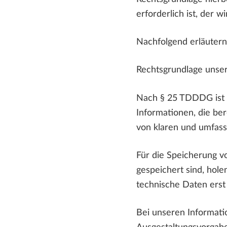
erforderlich ist, der w
Nachfolgend erläutern
Rechtsgrundlage uns
Nach § 25 TDDDG ist d
Informationen, die ber
von klaren und umfass
Für die Speicherung vo
gespeichert sind, hole
technische Daten ers
Bei unseren Informati