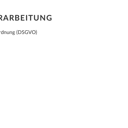
RARBEITUNG
ordnung (DSGVO)