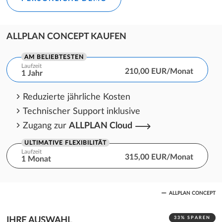
ALLPLAN CONCEPT KAUFEN
AM BELIEBTESTEN
Laufzeit
210,00 EUR/Monat
1 Jahr
Reduzierte jährliche Kosten
Technischer Support inklusive
Zugang zur
ALLPLAN Cloud
ULTIMATIVE FLEXIBILITÄT
Laufzeit
315,00 EUR/Monat
1 Monat
Ein Monat Kostenbindung
ALLPLAN CONCEPT
Technischer Support inklusive
Zugang zur
ALLPLAN Cloud
33% SPAREN
IHRE AUSWAHL