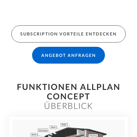
Zeichnungen und Reports direkt aus dem 3D-
Modell für eine hochwertige Dokumentation
und kontrollierten Informationsaustausch.
SUBSCRIPTION VORTEILE ENTDECKEN
ANGEBOT ANFRAGEN
FUNKTIONEN ALLPLAN
CONCEPT
ÜBERBLICK