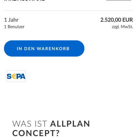
1 Jahr
2.520,00 EUR
1 Benutzer
zzgl. MwSt.
IN DEN WARENKORB
directDebit S€PA
WAS IST
ALLPLAN
CONCEPT?