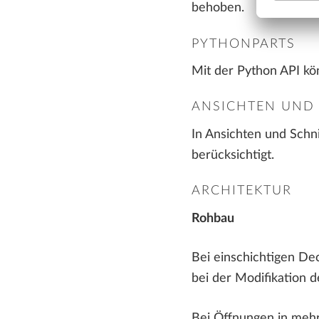
behoben.
PYTHONPARTS
Mit der Python API k
ANSICHTEN UND 
In Ansichten und Schni
berücksichtigt.
ARCHITEKTUR
Rohbau
Bei einschichtigen De
bei der Modifikation d
Bei Öffnungen in mehr