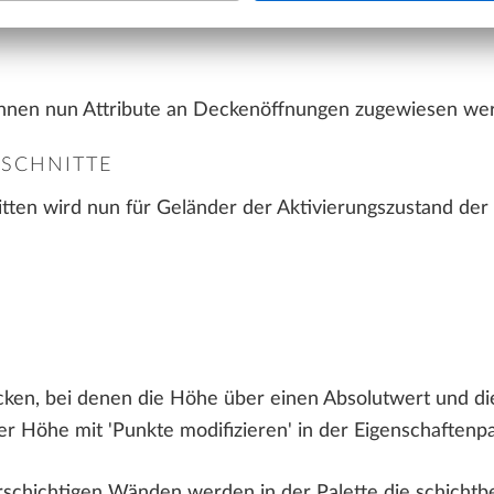
önnen nun Attribute an Deckenöffnungen zugewiesen we
SCHNITTE
tten wird nun für Geländer der Aktivierungszustand der E
cken, bei denen die Höhe über einen Absolutwert und di
er Höhe mit 'Punkte modifizieren' in der Eigenschaftenpa
schichtigen Wänden werden in der Palette die schicht