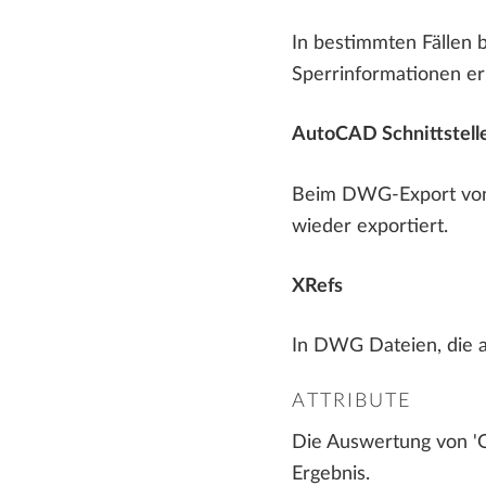
In bestimmten Fällen 
Sperrinformationen erh
AutoCAD Schnittstell
Beim DWG-Export von P
wieder exportiert.
XRefs
In DWG Dateien, die al
ATTRIBUTE
Die Auswertung von 'Ob
Ergebnis.