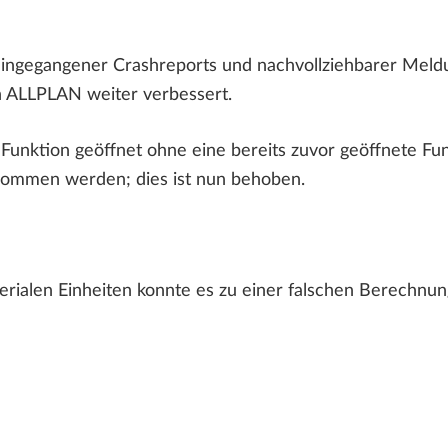
ingegangener Crashreports und nachvollziehbarer Mel
n ALLPLAN weiter verbessert.
unktion geöffnet ohne eine bereits zuvor geöffnete Funk
nommen werden; dies ist nun behoben.
erialen Einheiten konnte es zu einer falschen Berechnun