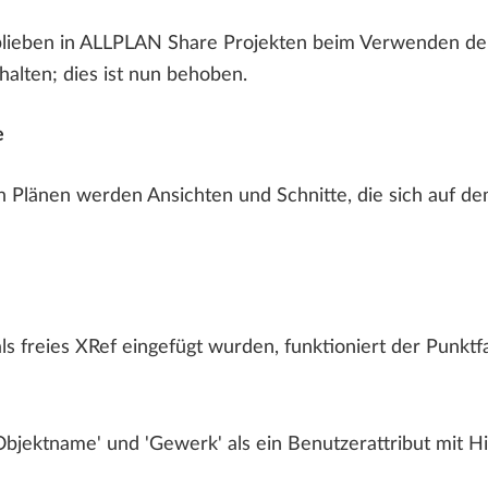
blieben in ALLPLAN Share Projekten beim Verwenden der F
alten; dies ist nun behoben.
e
länen werden Ansichten und Schnitte, die sich auf dem
s freies XRef eingefügt wurden, funktioniert der Punktf
jektname' und 'Gewerk' als ein Benutzerattribut mit Hil