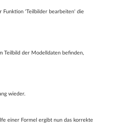
unktion 'Teilbilder bearbeiten' die
 Teilbild der Modelldaten befinden,
ang wieder.
fe einer Formel ergibt nun das korrekte