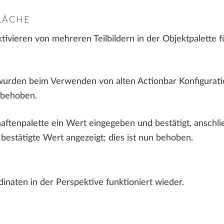
LÄCHE
vieren von mehreren Teilbildern in der Objektpalette f
wurden beim Verwenden von alten Actionbar Konfigurat
n behoben.
aftenpalette ein Wert eingegeben und bestätigt, anschl
bestätigte Wert angezeigt; dies ist nun behoben.
naten in der Perspektive funktioniert wieder.