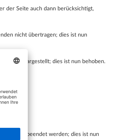
 der Seite auch dann berücksichtigt,
den nicht übertragen; dies ist nun
lständig dargestellt; dies ist nun behoben.
ht mit ESC beendet werden; dies ist nun