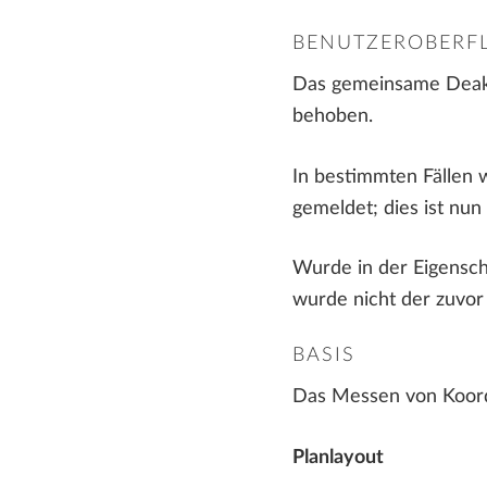
BENUTZEROBERF
Das gemeinsame Deakti
behoben.
In bestimmten Fällen 
gemeldet; dies ist nu
Wurde in der Eigensch
wurde nicht der zuvor 
BASIS
Das Messen von Koordi
Planlayout