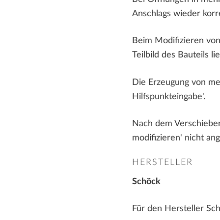
Anschlags wieder korre
Beim Modifizieren von
Teilbild des Bauteils li
Die Erzeugung von meh
Hilfspunkteingabe'.
Nach dem Verschieben 
modifizieren' nicht an
HERSTELLER
Schöck
Für den Hersteller Sch