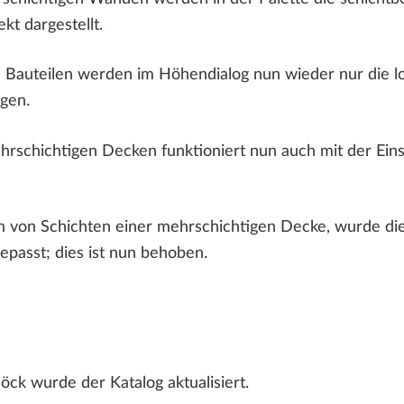
kt dargestellt.
 Bauteilen werden im Höhendialog nun wieder nur die lo
egen.
rschichtigen Decken funktioniert nun auch mit der Eins
von Schichten einer mehrschichtigen Decke, wurde die R
gepasst; dies ist nun behoben.
öck wurde der Katalog aktualisiert.