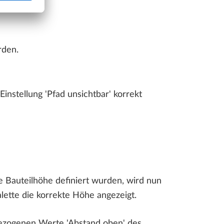
rden.
instellung 'Pfad unsichtbar' korrekt
e Bauteilhöhe definiert wurden, wird nun
lette die korrekte Höhe angezeigt.
bezogenen Werte 'Abstand oben' des