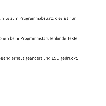
ührte zum Programmabsturz; dies ist nun
ionen beim Programmstart fehlende Texte
ießend erneut geändert und ESC gedrückt,