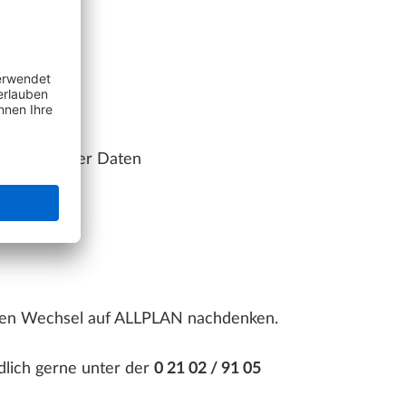
difikation der Daten
nen Wechsel auf ALLPLAN nachdenken.
dlich gerne unter der
0 21 02 / 91 05