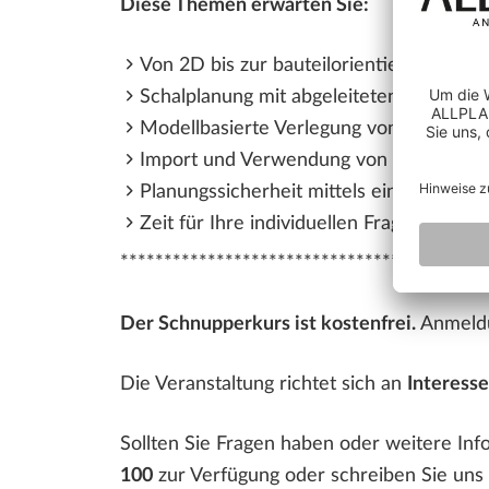
Diese Themen erwarten Sie:
Von 2D bis zur bauteilorientierten Eing
Schalplanung mit abgeleiteten Ansichte
Modellbasierte Verlegung von Rund- un
Import und Verwendung von statischen 
Planungssicherheit mittels einer durchg
Zeit für Ihre individuellen Fragen
********************************
Der Schnupperkurs ist kostenfrei.
Anmeldu
Die Veranstaltung richtet sich an
Interess
Sollten Sie Fragen haben oder weitere Inf
100
zur Verfügung oder schreiben Sie uns 