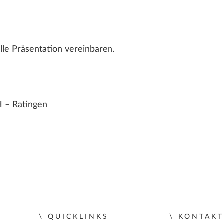
lle Präsentation vereinbaren.
 – Ratingen
QUICKLINKS
KONTAK