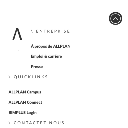
ENTREPRISE
Accueil
Á propos de ALLPLAN
Emploi & carrière
Presse
QUICKLINKS
ALLPLAN Campus
ALLPLAN Connect
BIMPLUS Login
CONTACTEZ NOUS