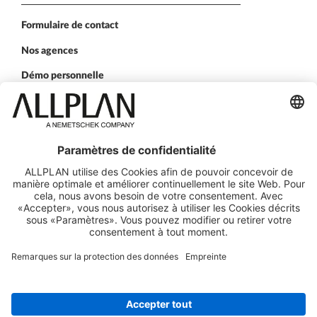
Formulaire de contact
Nos agences
Démo personnelle
SUIVEZ-NOUS SUR
ALLPLAN sur LinkedIn
ALLPLAN sur Xing
ALLPLAN sur Facebook
ALLPLAN sur YouTube
ALLPLAN sur Twitter
ALLPLAN sur Inst
© ALLPLAN France SARL
ALLPLAN fait partie de
Nemetschek Group
Mentions légales
Informations Legales